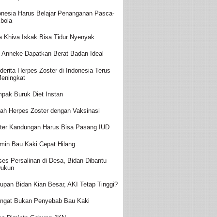
onesia Harus Belajar Penanganan Pasca-
bola
a Khiva Iskak Bisa Tidur Nyenyak
t Anneke Dapatkan Berat Badan Ideal
derita Herpes Zoster di Indonesia Terus
eningkat
pak Buruk Diet Instan
ah Herpes Zoster dengan Vaksinasi
ter Kandungan Harus Bisa Pasang IUD
amin Bau Kaki Cepat Hilang
ses Persalinan di Desa, Bidan Dibantu
ukun
upan Bidan Kian Besar, AKI Tetap Tinggi?
ingat Bukan Penyebab Bau Kaki