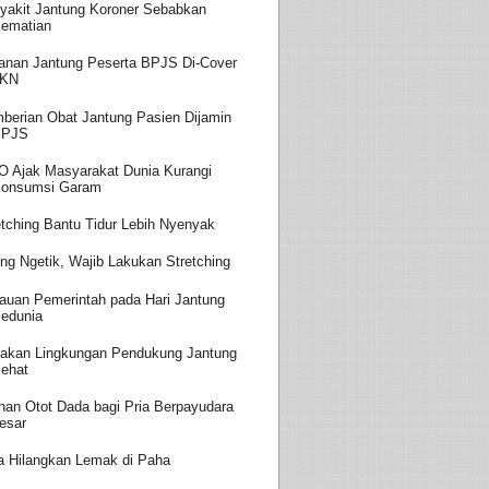
yakit Jantung Koroner Sebabkan
ematian
anan Jantung Peserta BPJS Di-Cover
JKN
berian Obat Jantung Pasien Dijamin
BPJS
 Ajak Masyarakat Dunia Kurangi
onsumsi Garam
etching Bantu Tidur Lebih Nyenyak
ing Ngetik, Wajib Lakukan Stretching
auan Pemerintah pada Hari Jantung
edunia
takan Lingkungan Pendukung Jantung
ehat
ihan Otot Dada bagi Pria Berpayudara
esar
a Hilangkan Lemak di Paha