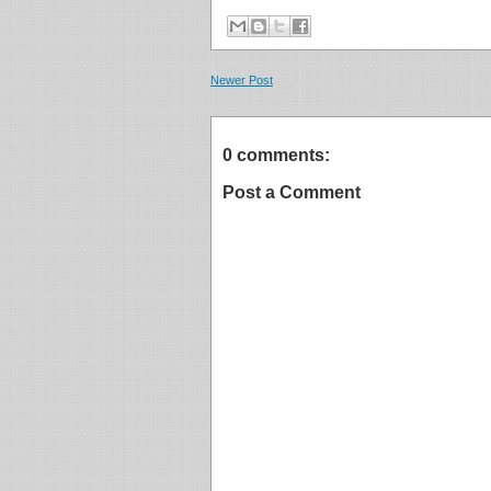
Newer Post
0 comments:
Post a Comment