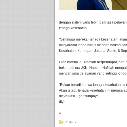
dengan sistem yang lebih baik jasa pelaya
tenaga kesehatan.
"Sehingga mereka (tenaga kesehatan) akan
masyarakat tanpa harus mencari nafkah sam
Kesehatan, Kuningan, Jakarta, Senin, 8 Se
Oleh karena itu, Nafsiah berpendapat, har
bekerja di era JKN. Namun, Nafsiah mengat
mencari jasa pelayanan yang setinggi-tingg
"Bukan berarti bahwa tenaga kesehatan itu 
Akan tetapi, tenaga kesehatan ini merasa ad
dievaluasi juga," tutupnya.
(tty)
»
Posted in: