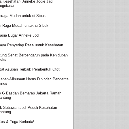
a Kesehatan, Anneke Jodie Jadi
egetarian
hraga Mudah untuk si Sibuk
h Raga Mudah untuk si Sibuk
asia Bugar Anneke Jodi
aya Penyedap Rasa untuk Kesehatan
tung Sehat Berpengaruh pada Kehidupan
eks
at Asupan Terbaik Pembentuk Otot
anan-Minuman Harus Dihindari Penderita
inus
o G Bastian Berharap Jakarta Ramah
antung
k Setiawan Jodi Peduli Kesehatan
antung
ates & Yoga Berbeda!