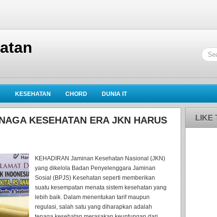
hatan
K
KESEHATAN
CHORD
DUNIA IT
LIKE
NAGA KESEHATAN ERA JKN HARUS
KEHADIRAN Jaminan Kesehatan Nasional (JKN)
yang dikelola Badan Penyelenggara Jaminan
Sosial (BPJS) Kesehatan seperti memberikan
suatu kesempatan menata sistem kesehatan yang
lebih baik. Dalam menentukan tarif maupun
regulasi, salah satu yang diharapkan adalah
tenaga kesehatan merasakan keuntungan dari