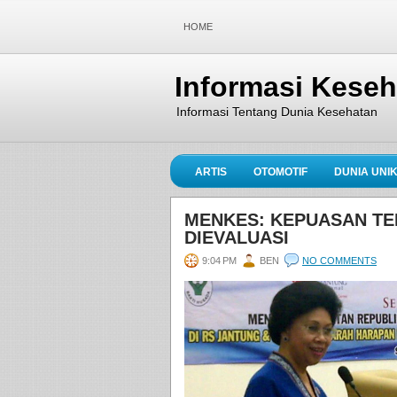
HOME
Informasi Kese
Informasi Tentang Dunia Kesehatan
ARTIS
OTOMOTIF
DUNIA UNI
MENKES: KEPUASAN TE
DIEVALUASI
9:04 PM
BEN
NO COMMENTS