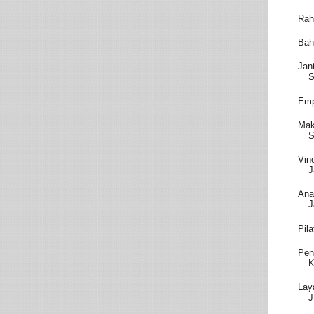
Rah
Bah
Jan
S
Emp
Mak
S
Vin
J
Ana
J
Pil
Pen
K
Lay