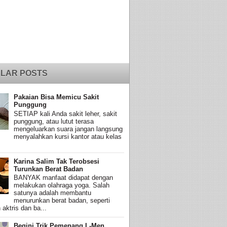
LAR POSTS
Pakaian Bisa Memicu Sakit
Punggung
SETIAP kali Anda sakit leher, sakit
punggung, atau lutut terasa
mengeluarkan suara jangan langsung
menyalahkan kursi kantor atau kelas
Karina Salim Tak Terobsesi
Turunkan Berat Badan
BANYAK manfaat didapat dengan
melakukan olahraga yoga. Salah
satunya adalah membantu
menurunkan berat badan, seperti
 aktris dan ba...
Begini Trik Pemenang L-Men