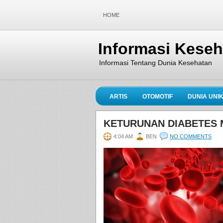
HOME
Informasi Kese
Informasi Tentang Dunia Kesehatan
ARTIS
OTOMOTIF
DUNIA UNI
KETURUNAN DIABETES 
4:04 AM
BEN
NO COMMENTS