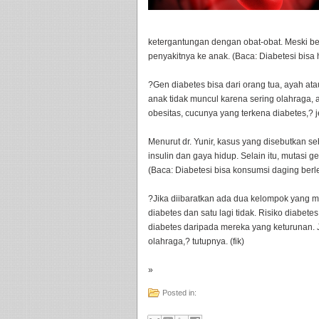
ketergantungan dengan obat-obat. Meski be
penyakitnya ke anak. (Baca: Diabetesi bisa
?Gen diabetes bisa dari orang tua, ayah ata
anak tidak muncul karena sering olahraga,
obesitas, cucunya yang terkena diabetes,? j
Menurut dr. Yunir, kasus yang disebutkan seb
insulin dan gaya hidup. Selain itu, mutasi g
(Baca: Diabetesi bisa konsumsi daging ber
?Jika diibaratkan ada dua kelompok yang me
diabetes dan satu lagi tidak. Risiko diabet
diabetes daripada mereka yang keturunan. 
olahraga,? tutupnya. (fik)
»
Posted in: