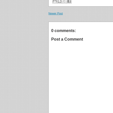
Newer Post
0 comments:
Post a Comment