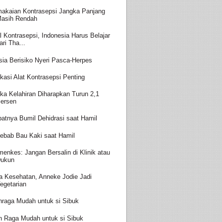
akaian Kontrasepsi Jangka Panjang
asih Rendah
l Kontrasepsi, Indonesia Harus Belajar
ari Tha...
sia Berisiko Nyeri Pasca-Herpes
kasi Alat Kontrasepsi Penting
ka Kelahiran Diharapkan Turun 2,1
ersen
batnya Bumil Dehidrasi saat Hamil
ebab Bau Kaki saat Hamil
enkes: Jangan Bersalin di Klinik atau
ukun
a Kesehatan, Anneke Jodie Jadi
egetarian
hraga Mudah untuk si Sibuk
h Raga Mudah untuk si Sibuk