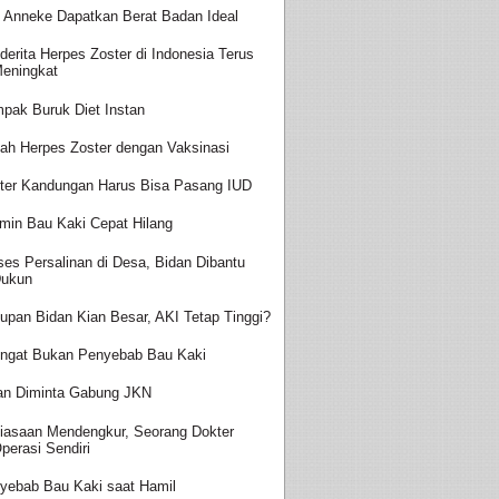
t Anneke Dapatkan Berat Badan Ideal
derita Herpes Zoster di Indonesia Terus
eningkat
pak Buruk Diet Instan
ah Herpes Zoster dengan Vaksinasi
ter Kandungan Harus Bisa Pasang IUD
amin Bau Kaki Cepat Hilang
ses Persalinan di Desa, Bidan Dibantu
ukun
upan Bidan Kian Besar, AKI Tetap Tinggi?
ingat Bukan Penyebab Bau Kaki
an Diminta Gabung JKN
iasaan Mendengkur, Seorang Dokter
perasi Sendiri
yebab Bau Kaki saat Hamil