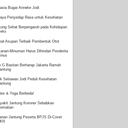
asia Bugar Anneke Jodi
aya Penyedap Rasa untuk Kesehatan
tung Sehat Berpengaruh pada Kehidupan
eks
at Asupan Terbaik Pembentuk Otot
anan-Minuman Harus Dihindari Penderita
inus
o G Bastian Berharap Jakarta Ramah
antung
k Setiawan Jodi Peduli Kesehatan
antung
ates & Yoga Berbeda!
yakit Jantung Koroner Sebabkan
ematian
anan Jantung Peserta BPJS Di-Cover
JKN