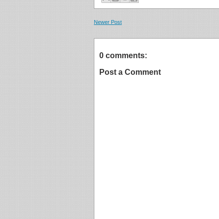
Newer Post
0 comments:
Post a Comment