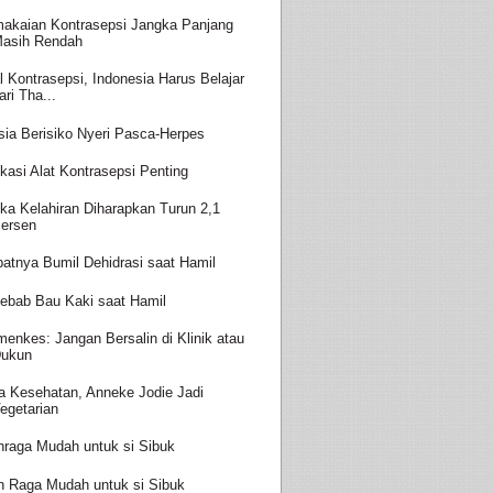
akaian Kontrasepsi Jangka Panjang
asih Rendah
l Kontrasepsi, Indonesia Harus Belajar
ari Tha...
sia Berisiko Nyeri Pasca-Herpes
kasi Alat Kontrasepsi Penting
ka Kelahiran Diharapkan Turun 2,1
ersen
batnya Bumil Dehidrasi saat Hamil
ebab Bau Kaki saat Hamil
enkes: Jangan Bersalin di Klinik atau
ukun
a Kesehatan, Anneke Jodie Jadi
egetarian
hraga Mudah untuk si Sibuk
h Raga Mudah untuk si Sibuk