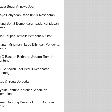
asia Bugar Anneke Jodi
aya Penyedap Rasa untuk Kesehatan
tung Sehat Berpengaruh pada Kehidupan
eks
at Asupan Terbaik Pembentuk Otot
anan-Minuman Harus Dihindari Penderita
inus
o G Bastian Berharap Jakarta Ramah
antung
k Setiawan Jodi Peduli Kesehatan
antung
ates & Yoga Berbeda!
yakit Jantung Koroner Sebabkan
ematian
anan Jantung Peserta BPJS Di-Cover
JKN