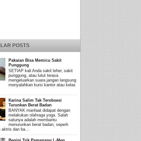
LAR POSTS
Pakaian Bisa Memicu Sakit
Punggung
SETIAP kali Anda sakit leher, sakit
punggung, atau lutut terasa
mengeluarkan suara jangan langsung
menyalahkan kursi kantor atau kelas
Karina Salim Tak Terobsesi
Turunkan Berat Badan
BANYAK manfaat didapat dengan
melakukan olahraga yoga. Salah
satunya adalah membantu
menurunkan berat badan, seperti
 aktris dan ba...
Begini Trik Pemenang L-Men