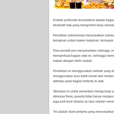
Korteks prefrontal dorsolateral adalah bag
eksekutif otak yang mengontrol kerja otomat
Penelitian sebelumnya menunjukkan bahwa p
keinginan untuk makan makanan, termasuk 
Para peneliti pun menyarankan olahraga, m
memperkuat bagian otak ini, sehingga me
makan dengan lebih mudah.
Penelitian ini menggunakan metode yang dis
menggunakan arus listrik lemah dari med
aktivitas pada bagian tertentu di otak.
Stimulasi ini untuk sementara mengurangi akt
stimulasi theta, peserta tidak hanya melap
juga junk food selama uji rasa setelah mene
"Ini adalah studi pertama yang menunjukka