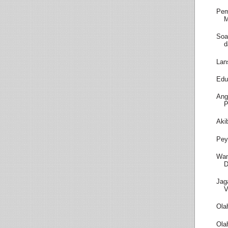
Pem
M
Soa
d
Lan
Edu
Ang
P
Aki
Pey
Wam
D
Jag
V
Ola
Ola