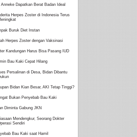
t Anneke Dapatkan Berat Badan Ideal
derita Herpes Zoster di Indonesia Terus
eningkat
pak Buruk Diet Instan
ah Herpes Zoster dengan Vaksinasi
ter Kandungan Harus Bisa Pasang IUD
amin Bau Kaki Cepat Hilang
ses Persalinan di Desa, Bidan Dibantu
ukun
upan Bidan Kian Besar, AKI Tetap Tinggi?
ingat Bukan Penyebab Bau Kaki
an Diminta Gabung JKN
iasaan Mendengkur, Seorang Dokter
perasi Sendiri
yebab Bau Kaki saat Hamil