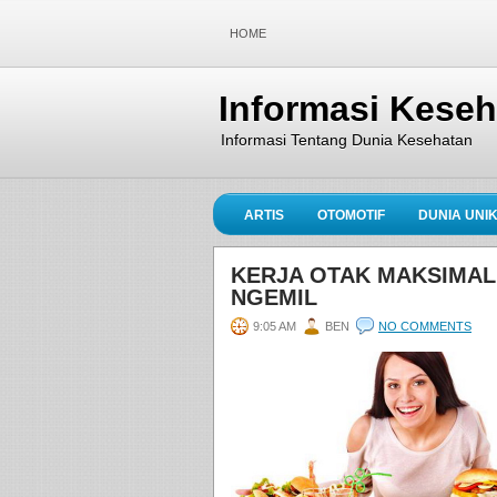
HOME
Informasi Kese
Informasi Tentang Dunia Kesehatan
ARTIS
OTOMOTIF
DUNIA UNI
KERJA OTAK MAKSIMAL
NGEMIL
9:05 AM
BEN
NO COMMENTS