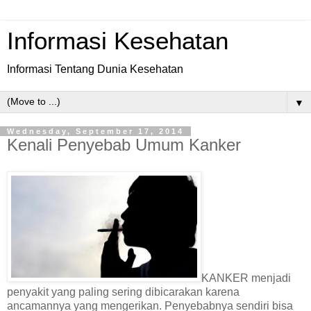
Informasi Kesehatan
Informasi Tentang Dunia Kesehatan
▼
Wednesday, September 17, 2014
Kenali Penyebab Umum Kanker
KANKER menjadi
penyakit yang paling sering dibicarakan karena
ancamannya yang mengerikan. Penyebabnya sendiri bisa