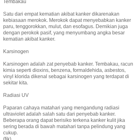
Tembakau
Satu dari empat kematian akibat kanker dikarenakan
kebiasaan merokok. Merokok dapat menyebabkan kanker
paru, tenggorokkan, mulut, dan esofagus. Demikian juga
dengan perokok pasif, yang menyumbang angka besar
kematian akibat kanker.
Karsinogen
Karsinogen adalah zat penyebab kanker. Tembakau, racun
kimia seperti dioxins, benzena, formaldehida, asbestos,
vinyl klorida dikenal sebagai karsinogen yang terdapat di
sekitar kita.
Radiasi UV
Paparan cahaya matahari yang mengandung radiasi
ultraviolet adalah salah satu dari penyebab kanker.
Beberapa orang dapat berisiko terkena kanker kulit jika
sering berada di bawah matahari tanpa pelindung yang
cukup.
(fik)