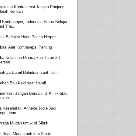
akaian Kontrasepsi Jangka Panjang
asih Rendah
l Kontrasepsi, Indonesia Harus Belajar
ari Tha...
sia Berisiko Nyeri Pasca-Herpes
kasi Alat Kontrasepsi Penting
ka Kelahiran Diharapkan Turun 2,1
ersen
batnya Bumil Dehidrasi saat Hamil
ebab Bau Kaki saat Hamil
enkes: Jangan Bersalin di Klinik atau
ukun
a Kesehatan, Anneke Jodie Jadi
egetarian
hraga Mudah untuk si Sibuk
h Raga Mudah untuk si Sibuk