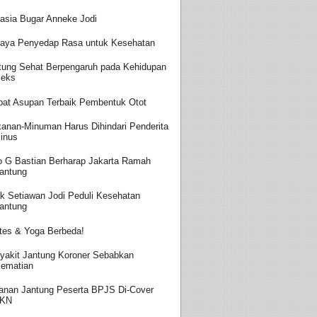
asia Bugar Anneke Jodi
aya Penyedap Rasa untuk Kesehatan
tung Sehat Berpengaruh pada Kehidupan
eks
at Asupan Terbaik Pembentuk Otot
anan-Minuman Harus Dihindari Penderita
inus
o G Bastian Berharap Jakarta Ramah
antung
k Setiawan Jodi Peduli Kesehatan
antung
ates & Yoga Berbeda!
yakit Jantung Koroner Sebabkan
ematian
anan Jantung Peserta BPJS Di-Cover
JKN