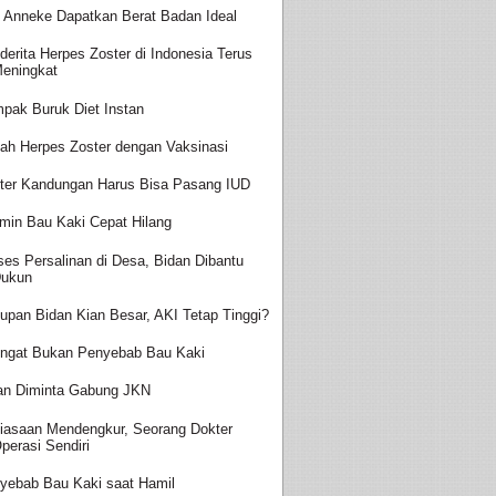
t Anneke Dapatkan Berat Badan Ideal
derita Herpes Zoster di Indonesia Terus
eningkat
pak Buruk Diet Instan
ah Herpes Zoster dengan Vaksinasi
ter Kandungan Harus Bisa Pasang IUD
amin Bau Kaki Cepat Hilang
ses Persalinan di Desa, Bidan Dibantu
ukun
upan Bidan Kian Besar, AKI Tetap Tinggi?
ingat Bukan Penyebab Bau Kaki
an Diminta Gabung JKN
iasaan Mendengkur, Seorang Dokter
perasi Sendiri
yebab Bau Kaki saat Hamil