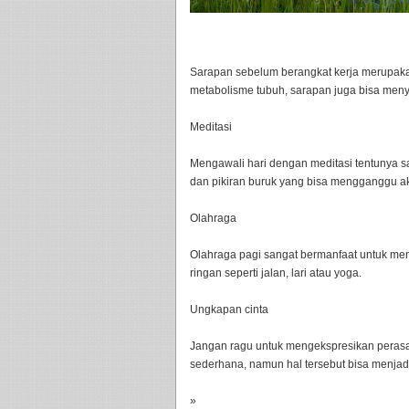
Sarapan sebelum berangkat kerja merupakan
metabolisme tubuh, sarapan juga bisa men
Meditasi
Mengawali hari dengan meditasi tentunya s
dan pikiran buruk yang bisa mengganggu akt
Olahraga
Olahraga pagi sangat bermanfaat untuk men
ringan seperti jalan, lari atau yoga.
Ungkapan cinta
Jangan ragu untuk mengekspresikan perasa
sederhana, namun hal tersebut bisa menjadi 
»