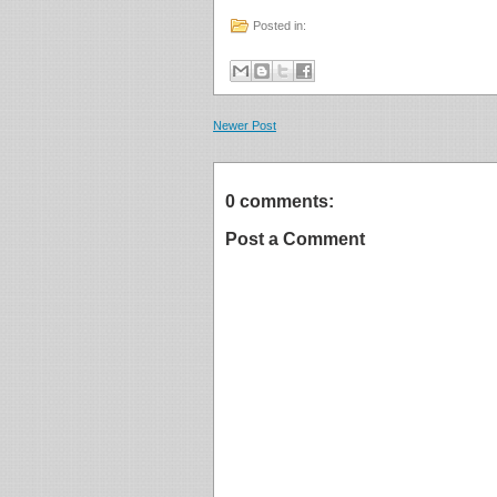
Posted in:
Newer Post
0 comments:
Post a Comment