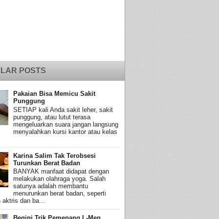
LAR POSTS
Pakaian Bisa Memicu Sakit
Punggung
SETIAP kali Anda sakit leher, sakit
punggung, atau lutut terasa
mengeluarkan suara jangan langsung
menyalahkan kursi kantor atau kelas
Karina Salim Tak Terobsesi
Turunkan Berat Badan
BANYAK manfaat didapat dengan
melakukan olahraga yoga. Salah
satunya adalah membantu
menurunkan berat badan, seperti
 aktris dan ba...
Begini Trik Pemenang L-Men