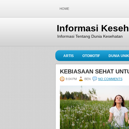
HOME
Informasi Kese
Informasi Tentang Dunia Kesehatan
ARTIS
OTOMOTIF
DUNIA UNI
KEBIASAAN SEHAT UNTU
8:04 PM
BEN
NO COMMENTS