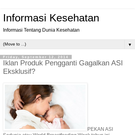
Informasi Kesehatan
Informasi Tentang Dunia Kesehatan
▼
Friday, September 12, 2014
Iklan Produk Pengganti Gagalkan ASI
Eksklusif?
PEKAN ASI