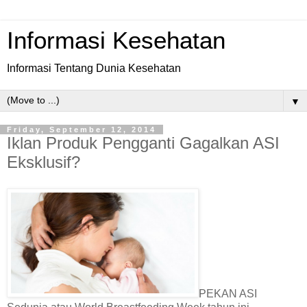
Informasi Kesehatan
Informasi Tentang Dunia Kesehatan
▼
Friday, September 12, 2014
Iklan Produk Pengganti Gagalkan ASI
Eksklusif?
PEKAN ASI