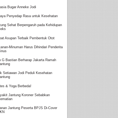
asia Bugar Anneke Jodi
aya Penyedap Rasa untuk Kesehatan
tung Sehat Berpengaruh pada Kehidupan
eks
at Asupan Terbaik Pembentuk Otot
anan-Minuman Harus Dihindari Penderita
inus
o G Bastian Berharap Jakarta Ramah
antung
k Setiawan Jodi Peduli Kesehatan
antung
ates & Yoga Berbeda!
yakit Jantung Koroner Sebabkan
ematian
anan Jantung Peserta BPJS Di-Cover
JKN