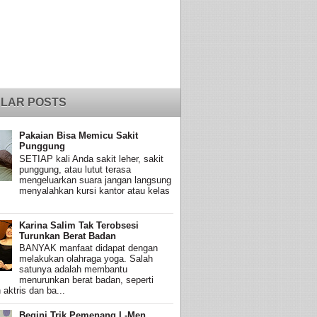
LAR POSTS
Pakaian Bisa Memicu Sakit
Punggung
SETIAP kali Anda sakit leher, sakit
punggung, atau lutut terasa
mengeluarkan suara jangan langsung
menyalahkan kursi kantor atau kelas
Karina Salim Tak Terobsesi
Turunkan Berat Badan
BANYAK manfaat didapat dengan
melakukan olahraga yoga. Salah
satunya adalah membantu
menurunkan berat badan, seperti
 aktris dan ba...
Begini Trik Pemenang L-Men