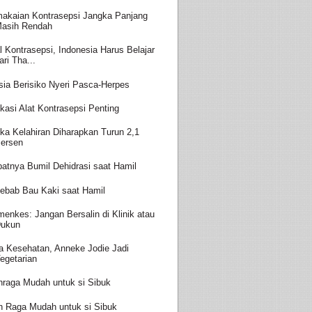
akaian Kontrasepsi Jangka Panjang
asih Rendah
l Kontrasepsi, Indonesia Harus Belajar
ari Tha...
sia Berisiko Nyeri Pasca-Herpes
kasi Alat Kontrasepsi Penting
ka Kelahiran Diharapkan Turun 2,1
ersen
batnya Bumil Dehidrasi saat Hamil
ebab Bau Kaki saat Hamil
enkes: Jangan Bersalin di Klinik atau
ukun
a Kesehatan, Anneke Jodie Jadi
egetarian
hraga Mudah untuk si Sibuk
h Raga Mudah untuk si Sibuk