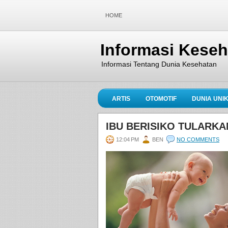
HOME
Informasi Kese
Informasi Tentang Dunia Kesehatan
ARTIS
OTOMOTIF
DUNIA UNI
IBU BERISIKO TULARKAN
12:04 PM
BEN
NO COMMENTS