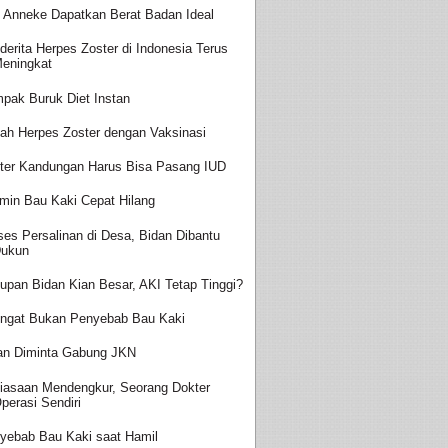
t Anneke Dapatkan Berat Badan Ideal
derita Herpes Zoster di Indonesia Terus
eningkat
pak Buruk Diet Instan
ah Herpes Zoster dengan Vaksinasi
ter Kandungan Harus Bisa Pasang IUD
amin Bau Kaki Cepat Hilang
ses Persalinan di Desa, Bidan Dibantu
ukun
upan Bidan Kian Besar, AKI Tetap Tinggi?
ingat Bukan Penyebab Bau Kaki
an Diminta Gabung JKN
iasaan Mendengkur, Seorang Dokter
perasi Sendiri
yebab Bau Kaki saat Hamil