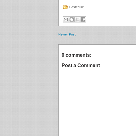
Posted in:
Newer Post
0 comments:
Post a Comment