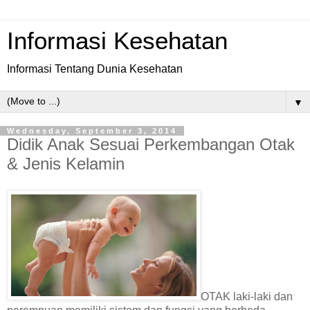
Informasi Kesehatan
Informasi Tentang Dunia Kesehatan
▼
Wednesday, September 3, 2014
Didik Anak Sesuai Perkembangan Otak
& Jenis Kelamin
OTAK laki-laki dan