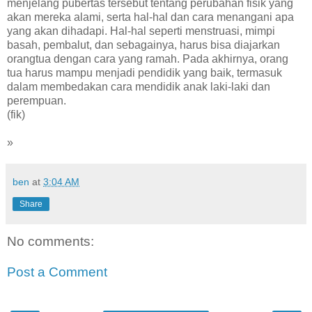
menjelang pubertas tersebut tentang perubahan fisik yang
akan mereka alami, serta hal-hal dan cara menangani apa
yang akan dihadapi. Hal-hal seperti menstruasi, mimpi
basah, pembalut, dan sebagainya, harus bisa diajarkan
orangtua dengan cara yang ramah. Pada akhirnya, orang
tua harus mampu menjadi pendidik yang baik, termasuk
dalam membedakan cara mendidik anak laki-laki dan
perempuan.
(fik)
»
ben
at
3:04 AM
Share
No comments:
Post a Comment