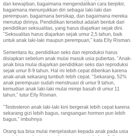
dan kewajiban, bagaimana mengendalikan cara berpikir,
bagaimana menunjukkan diri sebagai laki-laki dan
perempuan, bagaimana bersikap, dan bagaimana mereka
menutup dirinya. Pendidikan tersebut adalah bentuk dari
pendidikan seksualitas, yang harus diajarkan sejak dini.
"Seksualitas harus diajarkan sejak umur 2,5 tahun, baik
untuk anak laki-laki maupun perempuan," kata Elly Risman.
Sementara itu, pendidikan seks dan reproduksi harus
disiapkan sebelum anak mulai masuk usia pubertas. "Anak-
anak bisa mulai diajarkan pendidikan seks dan reproduksi
sejak umur 8-9 tahun. Hal ini lebih cepat diberikan karena
anak-anak sekarang tumbuh lebih cepat. "Sekarang, 52%
anak perempuan sudah menstruasi di umur 9 tahun,
kemudian anak laki-laki mulai mimpi basah di umur 11
tahun," tutur Elly Risman.
"Testosteron anak laki-laki kini bergerak lebih cepat karena
sekarang gizi lebih bagus, rangsangan hormon pun lebih
bagus," imbuhnya
Orang tua bisa mulai menjelaskan kepada anak pada usia