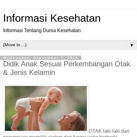
Informasi Kesehatan
Informasi Tentang Dunia Kesehatan
▼
Wednesday, September 3, 2014
Didik Anak Sesuai Perkembangan Otak
& Jenis Kelamin
OTAK laki-laki dan