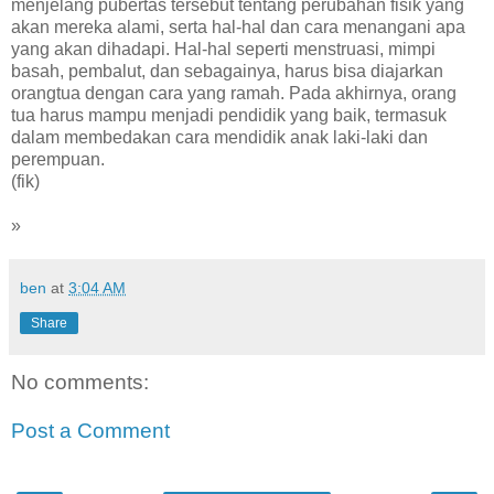
menjelang pubertas tersebut tentang perubahan fisik yang
akan mereka alami, serta hal-hal dan cara menangani apa
yang akan dihadapi. Hal-hal seperti menstruasi, mimpi
basah, pembalut, dan sebagainya, harus bisa diajarkan
orangtua dengan cara yang ramah. Pada akhirnya, orang
tua harus mampu menjadi pendidik yang baik, termasuk
dalam membedakan cara mendidik anak laki-laki dan
perempuan.
(fik)
»
ben
at
3:04 AM
Share
No comments:
Post a Comment