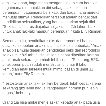
dan kewajiban, bagaimana mengendalikan cara berpikir,
bagaimana menunjukkan diri sebagai laki-laki dan
perempuan, bagaimana bersikap, dan bagaimana mereka
menutup dirinya. Pendidikan tersebut adalah bentuk dari
pendidikan seksualitas, yang harus diajarkan sejak dini.
"Seksualitas harus diajarkan sejak umur 2,5 tahun, baik
untuk anak laki-laki maupun perempuan," kata Elly Risman.
Sementara itu, pendidikan seks dan reproduksi harus
disiapkan sebelum anak mulai masuk usia pubertas. "Anak-
anak bisa mulai diajarkan pendidikan seks dan reproduksi
sejak umur 8-9 tahun. Hal ini lebih cepat diberikan karena
anak-anak sekarang tumbuh lebih cepat. "Sekarang, 52%
anak perempuan sudah menstruasi di umur 9 tahun,
kemudian anak laki-laki mulai mimpi basah di umur 11
tahun," tutur Elly Risman.
"Testosteron anak laki-laki kini bergerak lebih cepat karena
sekarang gizi lebih bagus, rangsangan hormon pun lebih
bagus," imbuhnya
Orang tua bisa mulai menjelaskan kepada anak pada usia