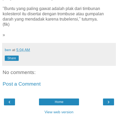
"Buntu yang paling gawat adalah plak dari timbunan
kolesterol itu disertai dengan trombuse atau gumpalan
darah yang mendadak karena trubelensi," tuturnya.
(fik)
»
ben
at
5:04 AM
Share
No comments:
Post a Comment
‹
›
Home
View web version