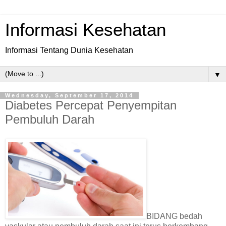
Informasi Kesehatan
Informasi Tentang Dunia Kesehatan
▼
Wednesday, September 17, 2014
Diabetes Percepat Penyempitan
Pembuluh Darah
BIDANG bedah