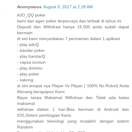
Anonymous
August 9, 2017 at 2:28 AM
AJO_QQ poker
kami dari agen poker terpercaya dan terbaik di tahun ini
Deposit dan Withdraw hanya 15.000 anda sudah dapat
bermain
di sini kami menyediakan 7 permainan dalam 1 aplikasi
- play aduQ
- bandar poker
- play bandarQ
- capsa sunsun
- play domino
- play poker
- sakong
di sini tempat nya Player Vs Player ( 100% No Robot) Anda
Menang berapapun Kami
Bayar tanpa Maksimal Withdraw dan Tidak ada batas
maksimal
withdraw dalam 1 hari.Bisa bermain di Android dan
IOS,Sistem pembagian Kartu
menggunakan teknologi yang mutakhir dengan sistem
Random