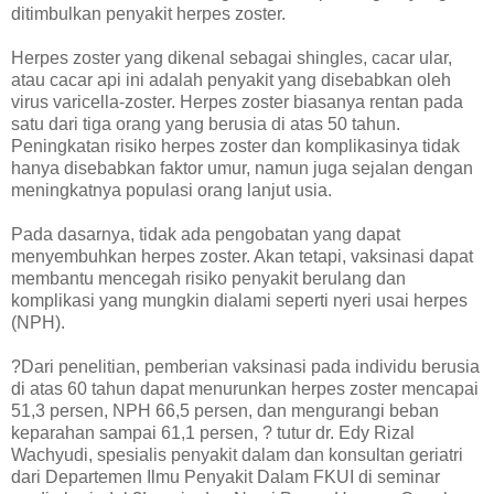
ditimbulkan penyakit herpes zoster.
Herpes zoster yang dikenal sebagai shingles, cacar ular,
atau cacar api ini adalah penyakit yang disebabkan oleh
virus varicella-zoster. Herpes zoster biasanya rentan pada
satu dari tiga orang yang berusia di atas 50 tahun.
Peningkatan risiko herpes zoster dan komplikasinya tidak
hanya disebabkan faktor umur, namun juga sejalan dengan
meningkatnya populasi orang lanjut usia.
Pada dasarnya, tidak ada pengobatan yang dapat
menyembuhkan herpes zoster. Akan tetapi, vaksinasi dapat
membantu mencegah risiko penyakit berulang dan
komplikasi yang mungkin dialami seperti nyeri usai herpes
(NPH).
?Dari penelitian, pemberian vaksinasi pada individu berusia
di atas 60 tahun dapat menurunkan herpes zoster mencapai
51,3 persen, NPH 66,5 persen, dan mengurangi beban
keparahan sampai 61,1 persen, ? tutur dr. Edy Rizal
Wachyudi, spesialis penyakit dalam dan konsultan geriatri
dari Departemen Ilmu Penyakit Dalam FKUI di seminar