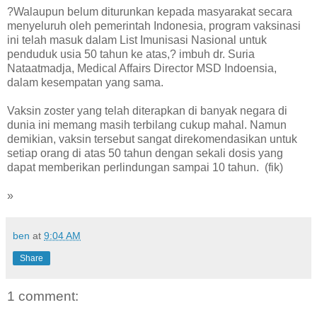
?Walaupun belum diturunkan kepada masyarakat secara
menyeluruh oleh pemerintah Indonesia, program vaksinasi
ini telah masuk dalam List Imunisasi Nasional untuk
penduduk usia 50 tahun ke atas,? imbuh dr. Suria
Nataatmadja, Medical Affairs Director MSD Indoensia,
dalam kesempatan yang sama.
Vaksin zoster yang telah diterapkan di banyak negara di
dunia ini memang masih terbilang cukup mahal. Namun
demikian, vaksin tersebut sangat direkomendasikan untuk
setiap orang di atas 50 tahun dengan sekali dosis yang
dapat memberikan perlindungan sampai 10 tahun. (fik)
»
ben
at
9:04 AM
Share
1 comment: