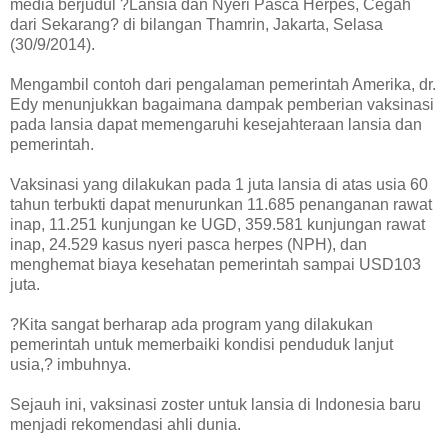
media berjudul ?Lansia dan Nyeri Pasca Herpes, Cegah
dari Sekarang? di bilangan Thamrin, Jakarta, Selasa
(30/9/2014).
Mengambil contoh dari pengalaman pemerintah Amerika, dr.
Edy menunjukkan bagaimana dampak pemberian vaksinasi
pada lansia dapat memengaruhi kesejahteraan lansia dan
pemerintah.
Vaksinasi yang dilakukan pada 1 juta lansia di atas usia 60
tahun terbukti dapat menurunkan 11.685 penanganan rawat
inap, 11.251 kunjungan ke UGD, 359.581 kunjungan rawat
inap, 24.529 kasus nyeri pasca herpes (NPH), dan
menghemat biaya kesehatan pemerintah sampai USD103
juta.
?Kita sangat berharap ada program yang dilakukan
pemerintah untuk memerbaiki kondisi penduduk lanjut
usia,? imbuhnya.
Sejauh ini, vaksinasi zoster untuk lansia di Indonesia baru
menjadi rekomendasi ahli dunia.