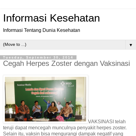
Informasi Kesehatan
Informasi Tentang Dunia Kesehatan
▼
Tuesday, September 30, 2014
Cegah Herpes Zoster dengan Vaksinasi
VAKSINASI telah
teruji dapat mencegah munculnya penyakit herpes zoster.
Selain itu, vaksin bisa mengurangi dampak negatif yang