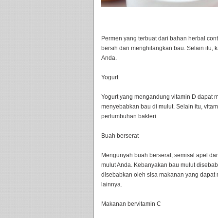
Permen yang terbuat dari bahan herbal con
bersih dan menghilangkan bau. Selain itu,
Anda.
Yogurt
Yogurt yang mengandung vitamin D dapat me
menyebabkan bau di mulut. Selain itu, vita
pertumbuhan bakteri.
Buah berserat
Mengunyah buah berserat, semisal apel dan
mulut Anda. Kebanyakan bau mulut disebabka
disebabkan oleh sisa makanan yang dapat 
lainnya.
Makanan bervitamin C