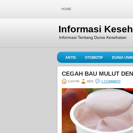
HOME
Informasi Kese
Informasi Tentang Dunia Kesehatan
ARTIS
OTOMOTIF
DUNIA UNI
CEGAH BAU MULUT DE
5:04 PM
BEN
1 COMMENT