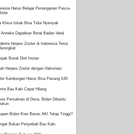
onesia Harus Belajar Penanganan Pasca-
bola
a Khiva Iskak Bisa Tidur Nyenyak
t Anneke Dapatkan Berat Badan Ideal
derita Herpes Zoster di Indonesia Terus
eningkat
pak Buruk Diet Instan
ah Herpes Zoster dengan Vaksinasi
ter Kandungan Harus Bisa Pasang IUD
amin Bau Kaki Cepat Hilang
ses Persalinan di Desa, Bidan Dibantu
ukun
upan Bidan Kian Besar, AKI Tetap Tinggi?
ingat Bukan Penyebab Bau Kaki