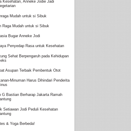
a Kesehatan, Anneke Jodie Jadi
egetarian
hraga Mudah untuk si Sibuk
h Raga Mudah untuk si Sibuk
asia Bugar Anneke Jodi
aya Penyedap Rasa untuk Kesehatan
tung Sehat Berpengaruh pada Kehidupan
eks
at Asupan Terbaik Pembentuk Otot
anan-Minuman Harus Dihindari Penderita
inus
o G Bastian Berharap Jakarta Ramah
antung
k Setiawan Jodi Peduli Kesehatan
antung
ates & Yoga Berbeda!