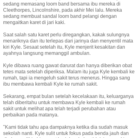
sedang memasang loom band bersama ibu mereka di
Cleethorpes, Lincolnshire, pada akhir Mei lalu. Mereka
sedang membuat sandal loom band pelangi dengan
mengaitkan karet di jari kaki.
Saat salah satu karet perlu diregangkan, kakak sulungnya
menariknya dan itu terlepas dari jarinya dan menyentil mata
kiri Kyle. Sesaat setelah itu, Kyle menjerit kesakitan dan
ayahnya langsung memanggil ambulan.
Kyle dibawa ruang gawat darurat dan hanya diberikan obat
tetes mata setelah diperiksa. Malam itu juga Kyle kembali ke
rumah, tapi ia mengeluh sakit terus menerus. Hingga sang
ibu membawa kembali Kyle ke rumah sakit.
Sekarang, empat bulan setelah kecelakaan itu, keluarganya
telah diberitahu untuk membawa Kyle kembali ke rumah
sakit untuk melihat apa telah terjadi perubahan atau
perbaikan pada matanya.
"Kami tidak tahu apa dampaknya ketika dia sudah masuk
sekolah nanti. Kyle sulit untuk fokus pada benda jauh dan