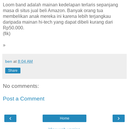
Loom band adalah mainan kedelapan terlaris sepanjang
masa di situs jual beli Amazon. Banyak orang tua
membelikan anak mereka ini karena lebih terjangkau
daripada mainan hi-tech yang dapat dibeli kurang dari
Rp50.000.
(fik)
»
ben
at
8:04 AM
Share
No comments:
Post a Comment
‹
›
Home