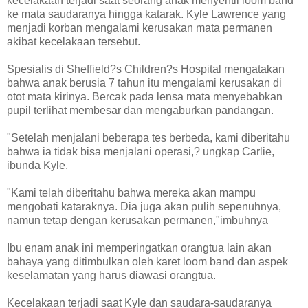
kecelakaan terjadi saat seorang anak menyentil loom band
ke mata saudaranya hingga katarak. Kyle Lawrence yang
menjadi korban mengalami kerusakan mata permanen
akibat kecelakaan tersebut.
Spesialis di Sheffield?s Children?s Hospital mengatakan
bahwa anak berusia 7 tahun itu mengalami kerusakan di
otot mata kirinya. Bercak pada lensa mata menyebabkan
pupil terlihat membesar dan mengaburkan pandangan.
"Setelah menjalani beberapa tes berbeda, kami diberitahu
bahwa ia tidak bisa menjalani operasi,? ungkap Carlie,
ibunda Kyle.
"Kami telah diberitahu bahwa mereka akan mampu
mengobati kataraknya. Dia juga akan pulih sepenuhnya,
namun tetap dengan kerusakan permanen,"imbuhnya
Ibu enam anak ini memperingatkan orangtua lain akan
bahaya yang ditimbulkan oleh karet loom band dan aspek
keselamatan yang harus diawasi orangtua.
Kecelakaan terjadi saat Kyle dan saudara-saudaranya