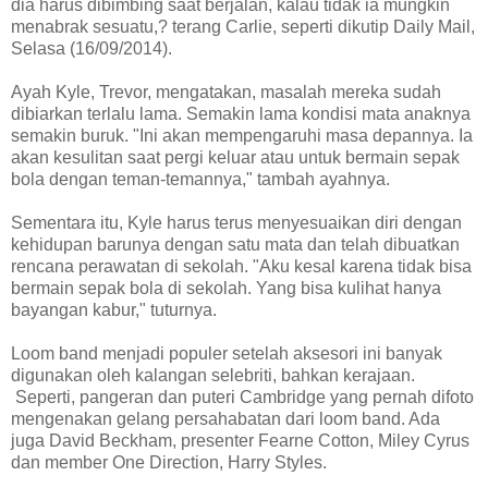
dia harus dibimbing saat berjalan, kalau tidak ia mungkin
menabrak sesuatu,? terang Carlie, seperti dikutip Daily Mail,
Selasa (16/09/2014).
Ayah Kyle, Trevor, mengatakan, masalah mereka sudah
dibiarkan terlalu lama. Semakin lama kondisi mata anaknya
semakin buruk. "Ini akan mempengaruhi masa depannya. Ia
akan kesulitan saat pergi keluar atau untuk bermain sepak
bola dengan teman-temannya," tambah ayahnya.
Sementara itu, Kyle harus terus menyesuaikan diri dengan
kehidupan barunya dengan satu mata dan telah dibuatkan
rencana perawatan di sekolah. "Aku kesal karena tidak bisa
bermain sepak bola di sekolah. Yang bisa kulihat hanya
bayangan kabur," tuturnya.
Loom band menjadi populer setelah aksesori ini banyak
digunakan oleh kalangan selebriti, bahkan kerajaan.
Seperti, pangeran dan puteri Cambridge yang pernah difoto
mengenakan gelang persahabatan dari loom band. Ada
juga David Beckham, presenter Fearne Cotton, Miley Cyrus
dan member One Direction, Harry Styles.