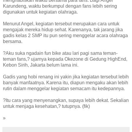
menghabiskan waktu bersama para fans. Bagi Angel
Karundeng, waktu berkumpul dengan fans lebih sering
digunakan untuk kegiatan olahraga.
Menurut Angel, kegiatan tersebut merupakan cara untuk
mengajak mereka hidup sehat. Karenanya, tak jarang jika
gadis kelas 2 SMP itu pun sering menggelar acara olahraga
bersama.
?Aku suka ngadain fun bike atau lari pagi sama teman-
teman fans,? ujarnya kepada Okezone di Gedung HighEnd,
Kebon Sirih, Jakarta belum lama ini.
Gadis yang hobi renang ini yakin jika kegiatan tersebut lebih
banyak manfaatnya. Karena itu, diapun mengaku akan lebih
rutin dalam menggelar kegiatan semacam itu kedepannya.
?Itu cara yang menyenangkan, supaya lebih dekat. Sekalian
untuk menjaga kesehatan,? tutupnya. (fik)
»