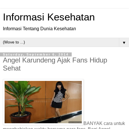
Informasi Kesehatan
Informasi Tentang Dunia Kesehatan
▼
Saturday, September 6, 2014
Angel Karundeng Ajak Fans Hidup
Sehat
BANYAK cara untuk