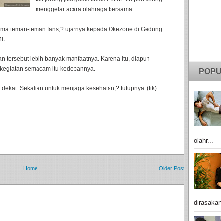
menggelar acara olahraga bersama.
 sama teman-teman fans,? ujarnya kepada Okezone di Gedung
i.
tan tersebut lebih banyak manfaatnya. Karena itu, diapun
 kegiatan semacam itu kedepannya.
POPU
dekat. Sekalian untuk menjaga kesehatan,? tutupnya. (fik)
olahr...
Home
Older Post
dirasakan