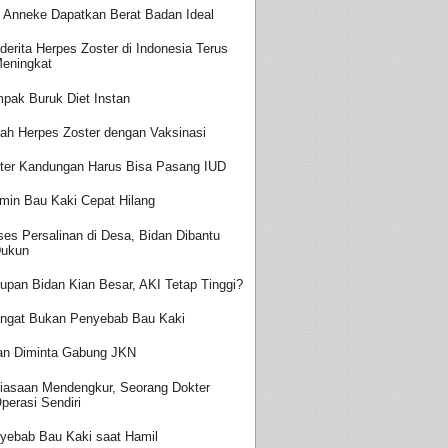
t Anneke Dapatkan Berat Badan Ideal
derita Herpes Zoster di Indonesia Terus
eningkat
pak Buruk Diet Instan
ah Herpes Zoster dengan Vaksinasi
ter Kandungan Harus Bisa Pasang IUD
amin Bau Kaki Cepat Hilang
ses Persalinan di Desa, Bidan Dibantu
ukun
upan Bidan Kian Besar, AKI Tetap Tinggi?
ingat Bukan Penyebab Bau Kaki
an Diminta Gabung JKN
iasaan Mendengkur, Seorang Dokter
perasi Sendiri
yebab Bau Kaki saat Hamil