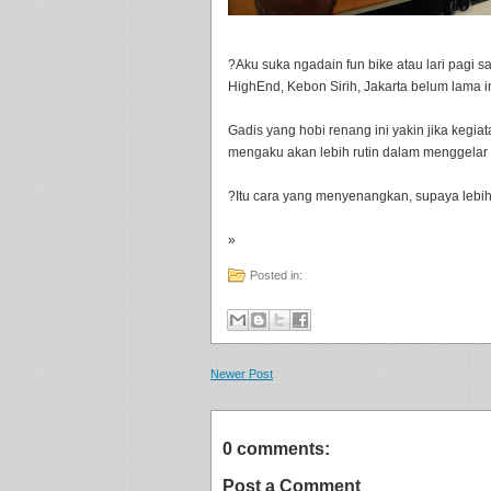
?Aku suka ngadain fun bike atau lari pagi
HighEnd, Kebon Sirih, Jakarta belum lama in
Gadis yang hobi renang ini yakin jika kegia
mengaku akan lebih rutin dalam menggelar
?Itu cara yang menyenangkan, supaya lebih 
»
Posted in:
Newer Post
0 comments:
Post a Comment