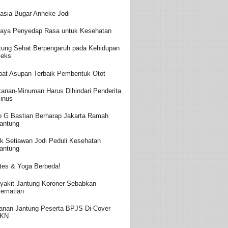
asia Bugar Anneke Jodi
aya Penyedap Rasa untuk Kesehatan
tung Sehat Berpengaruh pada Kehidupan
eks
at Asupan Terbaik Pembentuk Otot
anan-Minuman Harus Dihindari Penderita
inus
o G Bastian Berharap Jakarta Ramah
antung
k Setiawan Jodi Peduli Kesehatan
antung
ates & Yoga Berbeda!
yakit Jantung Koroner Sebabkan
ematian
anan Jantung Peserta BPJS Di-Cover
JKN