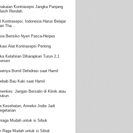
akaian Kontrasepsi Jangka Panjang
asih Rendah
l Kontrasepsi, Indonesia Harus Belajar
ari Tha...
sia Berisiko Nyeri Pasca-Herpes
kasi Alat Kontrasepsi Penting
ka Kelahiran Diharapkan Turun 2,1
ersen
batnya Bumil Dehidrasi saat Hamil
ebab Bau Kaki saat Hamil
enkes: Jangan Bersalin di Klinik atau
ukun
a Kesehatan, Anneke Jodie Jadi
egetarian
hraga Mudah untuk si Sibuk
h Raga Mudah untuk si Sibuk