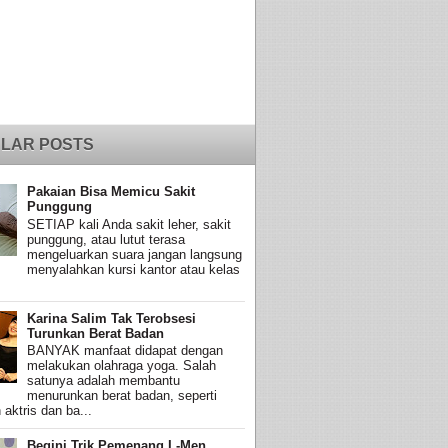
LAR POSTS
Pakaian Bisa Memicu Sakit
Punggung
SETIAP kali Anda sakit leher, sakit
punggung, atau lutut terasa
mengeluarkan suara jangan langsung
menyalahkan kursi kantor atau kelas
Karina Salim Tak Terobsesi
Turunkan Berat Badan
BANYAK manfaat didapat dengan
melakukan olahraga yoga. Salah
satunya adalah membantu
menurunkan berat badan, seperti
 aktris dan ba...
Begini Trik Pemenang L-Men