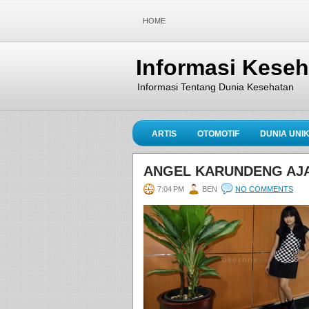
HOME
Informasi Kese
Informasi Tentang Dunia Kesehatan
ARTIS
OTOMOTIF
DUNIA UNI
ANGEL KARUNDENG AJA
7:04 PM
BEN
NO COMMENTS