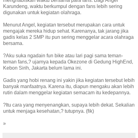
menghabiskan waktu bersama para fans. Bagi Angel
Karundeng, waktu berkumpul dengan fans lebih sering
digunakan untuk kegiatan olahraga.
Menurut Angel, kegiatan tersebut merupakan cara untuk
mengajak mereka hidup sehat. Karenanya, tak jarang jika
gadis kelas 2 SMP itu pun sering menggelar acara olahraga
bersama.
?Aku suka ngadain fun bike atau lari pagi sama teman-
teman fans,? ujarnya kepada Okezone di Gedung HighEnd,
Kebon Sirih, Jakarta belum lama ini.
Gadis yang hobi renang ini yakin jika kegiatan tersebut lebih
banyak manfaatnya. Karena itu, diapun mengaku akan lebih
rutin dalam menggelar kegiatan semacam itu kedepannya.
?Itu cara yang menyenangkan, supaya lebih dekat. Sekalian
untuk menjaga kesehatan,? tutupnya. (fik)
»