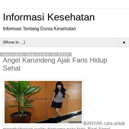
Informasi Kesehatan
Informasi Tentang Dunia Kesehatan
▼
Saturday, September 6, 2014
Angel Karundeng Ajak Fans Hidup
Sehat
BANYAK cara untuk