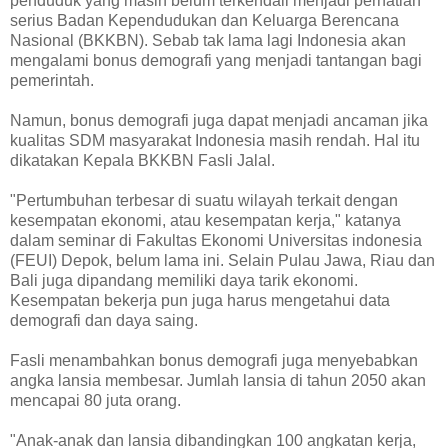
penduduk yang masih belum terkendali menjadi perhatian
serius Badan Kependudukan dan Keluarga Berencana
Nasional (BKKBN). Sebab tak lama lagi Indonesia akan
mengalami bonus demografi yang menjadi tantangan bagi
pemerintah.
Namun, bonus demografi juga dapat menjadi ancaman jika
kualitas SDM masyarakat Indonesia masih rendah. Hal itu
dikatakan Kepala BKKBN Fasli Jalal.
"Pertumbuhan terbesar di suatu wilayah terkait dengan
kesempatan ekonomi, atau kesempatan kerja," katanya
dalam seminar di Fakultas Ekonomi Universitas indonesia
(FEUI) Depok, belum lama ini. Selain Pulau Jawa, Riau dan
Bali juga dipandang memiliki daya tarik ekonomi.
Kesempatan bekerja pun juga harus mengetahui data
demografi dan daya saing.
Fasli menambahkan bonus demografi juga menyebabkan
angka lansia membesar. Jumlah lansia di tahun 2050 akan
mencapai 80 juta orang.
"Anak-anak dan lansia dibandingkan 100 angkatan kerja,