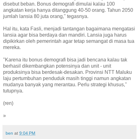
disebut beban. Bonus demografi dimulai kalau 100
angkatan kerja hanya ditanggung 40-50 orang. Tahun 2050
jumlah lansia 80 juta orang," tegasnya.
Hal itu, kata Fasli, menjadi tantangan bagaimana mengatasi
lansia agar bisa berdaya dan mandiri. Lansia juga harus
dipikirkan oleh pemerintah agar tetap semangat di masa tua
mereka.
"Karena itu bonus demografi bisa jadi bencana kalau tak
berhasil dikembangkan potensinya dan unit - unit
produksinya bisa berdesak-desakan. Provinsi NTT Maluku
laju pertumbuhan penduduk masih tinggi namun angkatan
mudanya banyak yang merantau. Perlu strategi khusus,"
tutupnya.
(ren)
»
ben
at
9:04 PM