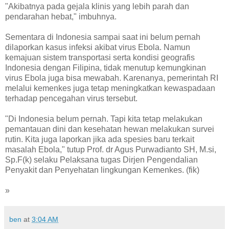
"Akibatnya pada gejala klinis yang lebih parah dan
pendarahan hebat," imbuhnya.
Sementara di Indonesia sampai saat ini belum pernah
dilaporkan kasus infeksi akibat virus Ebola. Namun
kemajuan sistem transportasi serta kondisi geografis
Indonesia dengan Filipina, tidak menutup kemungkinan
virus Ebola juga bisa mewabah. Karenanya, pemerintah RI
melalui kemenkes juga tetap meningkatkan kewaspadaan
terhadap pencegahan virus tersebut.
"Di Indonesia belum pernah. Tapi kita tetap melakukan
pemantauan dini dan kesehatan hewan melakukan survei
rutin. Kita juga laporkan jika ada spesies baru terkait
masalah Ebola," tutup Prof. dr Agus Purwadianto SH, M.si,
Sp.F(k) selaku Pelaksana tugas Dirjen Pengendalian
Penyakit dan Penyehatan lingkungan Kemenkes. (fik)
»
ben
at
3:04 AM