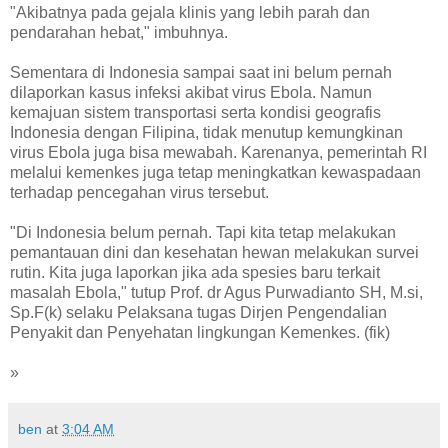
"Akibatnya pada gejala klinis yang lebih parah dan
pendarahan hebat," imbuhnya.
Sementara di Indonesia sampai saat ini belum pernah
dilaporkan kasus infeksi akibat virus Ebola. Namun
kemajuan sistem transportasi serta kondisi geografis
Indonesia dengan Filipina, tidak menutup kemungkinan
virus Ebola juga bisa mewabah. Karenanya, pemerintah RI
melalui kemenkes juga tetap meningkatkan kewaspadaan
terhadap pencegahan virus tersebut.
"Di Indonesia belum pernah. Tapi kita tetap melakukan
pemantauan dini dan kesehatan hewan melakukan survei
rutin. Kita juga laporkan jika ada spesies baru terkait
masalah Ebola," tutup Prof. dr Agus Purwadianto SH, M.si,
Sp.F(k) selaku Pelaksana tugas Dirjen Pengendalian
Penyakit dan Penyehatan lingkungan Kemenkes. (fik)
»
ben
at
3:04 AM