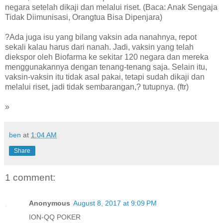
negara setelah dikaji dan melalui riset. (Baca: Anak Sengaja
Tidak Diimunisasi, Orangtua Bisa Dipenjara)
?Ada juga isu yang bilang vaksin ada nanahnya, repot
sekali kalau harus dari nanah. Jadi, vaksin yang telah
diekspor oleh Biofarma ke sekitar 120 negara dan mereka
menggunakannya dengan tenang-tenang saja. Selain itu,
vaksin-vaksin itu tidak asal pakai, tetapi sudah dikaji dan
melalui riset, jadi tidak sembarangan,? tutupnya. (ftr)
»
ben
at
1:04 AM
Share
1 comment:
Anonymous
August 8, 2017 at 9:09 PM
ION-QQ POKER