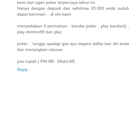
kami dari agen poker terpercaya tahun ini
Hanya dengan deposit dan withdraw 20.000 anda sudah
dapat berrmain .. di sini kami
menyediakan 4 permainan : bandar poker , play bandarQ ,
play domino99 dan play
poker .. tunggu apalagi gan ayo segera daftar kan diri anda
dan menangkan ratusan
juta rupiah | PIN BB : 58ab14f5
Reply