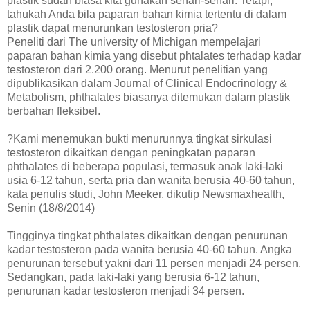
plastik sudah biasa kita gunakan sehari-sehari. Tetapi,
tahukah Anda bila paparan bahan kimia tertentu di dalam
plastik dapat menurunkan testosteron pria?
Peneliti dari The university of Michigan mempelajari
paparan bahan kimia yang disebut phtalates terhadap kadar
testosteron dari 2.200 orang. Menurut penelitian yang
dipublikasikan dalam Journal of Clinical Endocrinology &
Metabolism, phthalates biasanya ditemukan dalam plastik
berbahan fleksibel.
?Kami menemukan bukti menurunnya tingkat sirkulasi
testosteron dikaitkan dengan peningkatan paparan
phthalates di beberapa populasi, termasuk anak laki-laki
usia 6-12 tahun, serta pria dan wanita berusia 40-60 tahun,
kata penulis studi, John Meeker, dikutip Newsmaxhealth,
Senin (18/8/2014)
Tingginya tingkat phthalates dikaitkan dengan penurunan
kadar testosteron pada wanita berusia 40-60 tahun. Angka
penurunan tersebut yakni dari 11 persen menjadi 24 persen.
Sedangkan, pada laki-laki yang berusia 6-12 tahun,
penurunan kadar testosteron menjadi 34 persen.