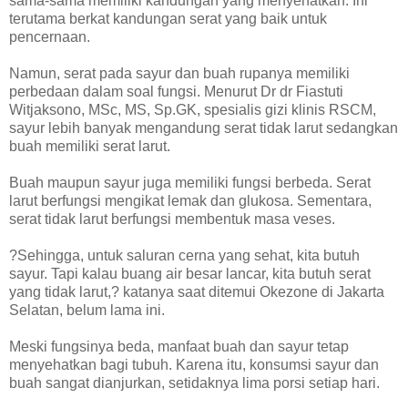
sama-sama memiliki kandungan yang menyehatkan. Ini
terutama berkat kandungan serat yang baik untuk
pencernaan.
Namun, serat pada sayur dan buah rupanya memiliki
perbedaan dalam soal fungsi. Menurut Dr dr Fiastuti
Witjaksono, MSc, MS, Sp.GK, spesialis gizi klinis RSCM,
sayur lebih banyak mengandung serat tidak larut sedangkan
buah memiliki serat larut.
Buah maupun sayur juga memiliki fungsi berbeda. Serat
larut berfungsi mengikat lemak dan glukosa. Sementara,
serat tidak larut berfungsi membentuk masa veses.
?Sehingga, untuk saluran cerna yang sehat, kita butuh
sayur. Tapi kalau buang air besar lancar, kita butuh serat
yang tidak larut,? katanya saat ditemui Okezone di Jakarta
Selatan, belum lama ini.
Meski fungsinya beda, manfaat buah dan sayur tetap
menyehatkan bagi tubuh. Karena itu, konsumsi sayur dan
buah sangat dianjurkan, setidaknya lima porsi setiap hari.