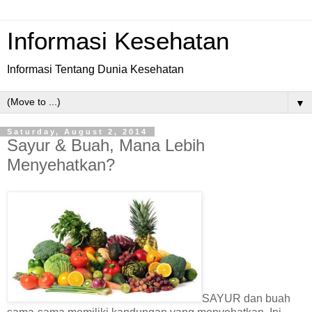
Informasi Kesehatan
Informasi Tentang Dunia Kesehatan
▼
Saturday, August 2, 2014
Sayur & Buah, Mana Lebih
Menyehatkan?
SAYUR dan buah