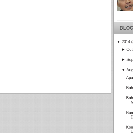
BLOG
▼
2014
(
►
Oct
►
Sep
▼
Aug
Apa
Bah
Bah
M
Bum
D
Kon