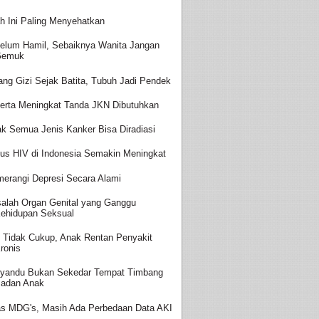
h Ini Paling Menyehatkan
elum Hamil, Sebaiknya Wanita Jangan
Gemuk
ang Gizi Sejak Batita, Tubuh Jadi Pendek
erta Meningkat Tanda JKN Dibutuhkan
ak Semua Jenis Kanker Bisa Diradiasi
us HIV di Indonesia Semakin Meningkat
erangi Depresi Secara Alami
alah Organ Genital yang Ganggu
ehidupan Seksual
i Tidak Cukup, Anak Rentan Penyakit
ronis
yandu Bukan Sekedar Tempat Timbang
adan Anak
as MDG's, Masih Ada Perbedaan Data AKI