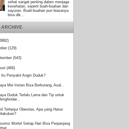
sehat sangat penting dalam menjaga
kesehatan, seperti buah-buahan dan
sayuran. Buah-buahan pun biasanya
bisa dik...
 ARCHIVE
3882)
ober
(129)
tember
(543)
ust
(466)
 Itu Penyakit Angin Duduk?
aya Mie Instan Bisa Berkurang, Asal...
aya Duduk Terlalu Lama dan Tip untuk
enghindar...
il Terlanjur Obesitas, Apa yang Harus
ilakukan?
sumsi Wortel Setiap Hari Bisa Perpanjang
Umur