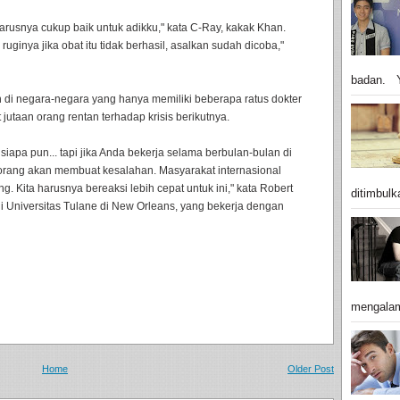
harusnya cukup baik untuk adikku," kata C-Ray, kakak Khan.
 ruginya jika obat itu tidak berhasil, asalkan sudah dicoba,"
badan. Y
di negara-negara yang hanya memiliki beberapa ratus dokter
jutaan orang rentan terhadap krisis berikutnya.
 siapa pun... tapi jika Anda bekerja selama berbulan-bulan di
ap orang akan membuat kesalahan. Masyarakat internasional
g. Kita harusnya bereaksi lebih cepat untuk ini," kata Robert
ditimbulk
di Universitas Tulane di New Orleans, yang bekerja dengan
mengalam
Home
Older Post