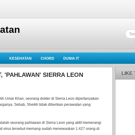
hatan
K
KESEHATAN
CHORD
DUNIA IT
LIKE
 'PAHLAWAN' SIERRA LEON
h Umar Khan, seorang dokter di Sierra Leon dipertanyakan
arganya. Sebab, Sheikh tidak diberikan perawatan yang
adalah seorang pahlawan di Sierra Leon yang aktif memerangi
ibat virus tersebut memang sudah menewaskan 1.427 orang di