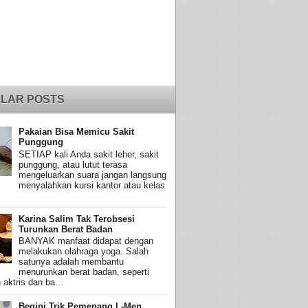
LAR POSTS
Pakaian Bisa Memicu Sakit
Punggung
SETIAP kali Anda sakit leher, sakit
punggung, atau lutut terasa
mengeluarkan suara jangan langsung
menyalahkan kursi kantor atau kelas
Karina Salim Tak Terobsesi
Turunkan Berat Badan
BANYAK manfaat didapat dengan
melakukan olahraga yoga. Salah
satunya adalah membantu
menurunkan berat badan, seperti
 aktris dan ba...
Begini Trik Pemenang L-Men