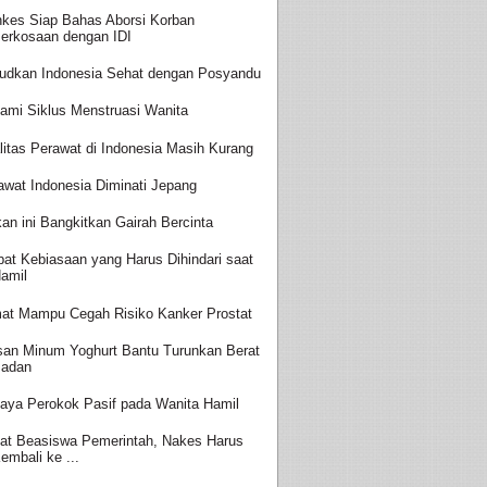
kes Siap Bahas Aborsi Korban
erkosaan dengan IDI
udkan Indonesia Sehat dengan Posyandu
ami Siklus Menstruasi Wanita
litas Perawat di Indonesia Masih Kurang
awat Indonesia Diminati Jepang
an ini Bangkitkan Gairah Bercinta
at Kebiasaan yang Harus Dihindari saat
amil
at Mampu Cegah Risiko Kanker Prostat
san Minum Yoghurt Bantu Turunkan Berat
adan
aya Perokok Pasif pada Wanita Hamil
at Beasiswa Pemerintah, Nakes Harus
embali ke ...