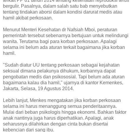
terkait PP 61 tahun 2014 tentang kesehatan reproduksi terus
bergulir. Pasalnya, dalam salah satu bab menyebutkan
tentang tindakan aborsi dalam kondisi darurat medis atau
hamil akibat perkosaan.
Menurut Menteri Kesehatan dr Nafsiah Mboi, peraturan
pemerintah tersebut sebenarnya bertujuan untuk melindungi
wanita. Terutama bagi para korban perkosaan. Apalagi
selama ini belum ada aturan terkait bagaimana jika korban
hamil.
"Sudah diatur UU tentang perkosaan sebagai kejahatan
seksual dimana pelakunya dihukum, korbannya dapat
pengobatan medis dan psikososial. Tapi belum ada aturan
bagaimana kalau dia hamil," ujarnya di kantor Kemenkes,
Jakarta, Selasa, 19 Agustus 2014.
Lebih lanjut, Menkes mengatakan jika korban perkosaan
selama ini harus menanggung semua penderitaannya.
Mulai dari beban psikologis hingga ekonomi. Bahkan faktor
anak nantinya juga harus diperhatikan. Apalagi, anak
seharusnya dilahirkan dengan cinta bukan disertai
kebencian dari sang ibu.