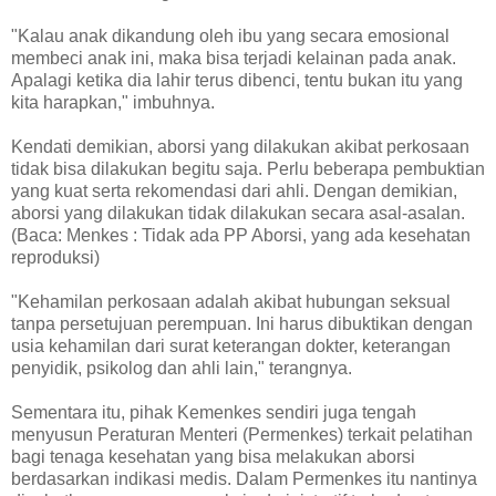
"Kalau anak dikandung oleh ibu yang secara emosional
membeci anak ini, maka bisa terjadi kelainan pada anak.
Apalagi ketika dia lahir terus dibenci, tentu bukan itu yang
kita harapkan," imbuhnya.
Kendati demikian, aborsi yang dilakukan akibat perkosaan
tidak bisa dilakukan begitu saja. Perlu beberapa pembuktian
yang kuat serta rekomendasi dari ahli. Dengan demikian,
aborsi yang dilakukan tidak dilakukan secara asal-asalan.
(Baca: Menkes : Tidak ada PP Aborsi, yang ada kesehatan
reproduksi)
"Kehamilan perkosaan adalah akibat hubungan seksual
tanpa persetujuan perempuan. Ini harus dibuktikan dengan
usia kehamilan dari surat keterangan dokter, keterangan
penyidik, psikolog dan ahli lain," terangnya.
Sementara itu, pihak Kemenkes sendiri juga tengah
menyusun Peraturan Menteri (Permenkes) terkait pelatihan
bagi tenaga kesehatan yang bisa melakukan aborsi
berdasarkan indikasi medis. Dalam Permenkes itu nantinya