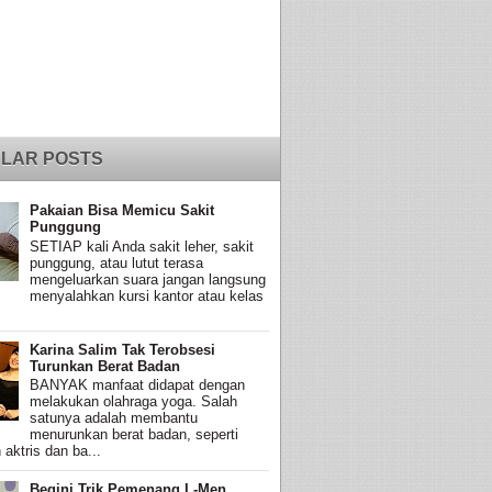
LAR POSTS
Pakaian Bisa Memicu Sakit
Punggung
SETIAP kali Anda sakit leher, sakit
punggung, atau lutut terasa
mengeluarkan suara jangan langsung
menyalahkan kursi kantor atau kelas
Karina Salim Tak Terobsesi
Turunkan Berat Badan
BANYAK manfaat didapat dengan
melakukan olahraga yoga. Salah
satunya adalah membantu
menurunkan berat badan, seperti
 aktris dan ba...
Begini Trik Pemenang L-Men