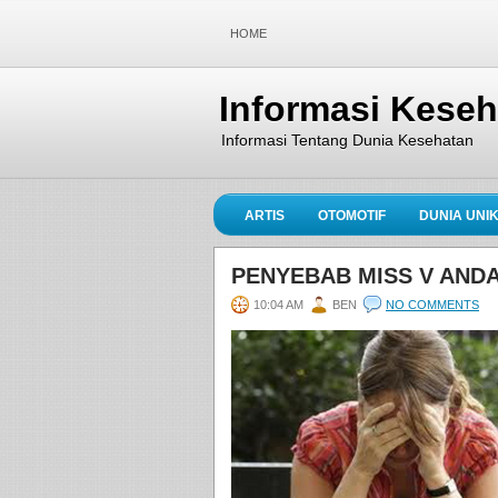
HOME
Informasi Kese
Informasi Tentang Dunia Kesehatan
ARTIS
OTOMOTIF
DUNIA UNI
PENYEBAB MISS V ANDA
10:04 AM
BEN
NO COMMENTS