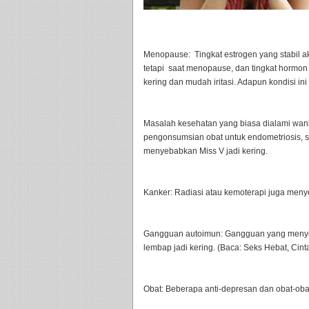
Menopause: Tingkat estrogen yang stabil 
tetapi saat menopause, dan tingkat hormo
kering dan mudah iritasi. Adapun kondisi ini 
Masalah kesehatan yang biasa dialami wani
pengonsumsian obat untuk endometriosis, 
menyebabkan Miss V jadi kering.
Kanker: Radiasi atau kemoterapi juga meny
Gangguan autoimun: Gangguan yang menyera
lembap jadi kering. (Baca: Seks Hebat, Cint
Obat: Beberapa anti-depresan dan obat-obat