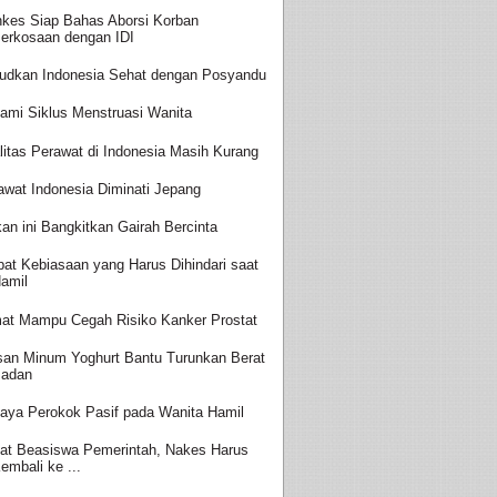
kes Siap Bahas Aborsi Korban
erkosaan dengan IDI
udkan Indonesia Sehat dengan Posyandu
ami Siklus Menstruasi Wanita
litas Perawat di Indonesia Masih Kurang
awat Indonesia Diminati Jepang
an ini Bangkitkan Gairah Bercinta
at Kebiasaan yang Harus Dihindari saat
amil
at Mampu Cegah Risiko Kanker Prostat
san Minum Yoghurt Bantu Turunkan Berat
adan
aya Perokok Pasif pada Wanita Hamil
at Beasiswa Pemerintah, Nakes Harus
embali ke ...