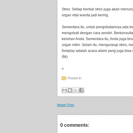
Stres: Setiap bentuk stres juga akan menu
organ vital wanita jadi kering.
Sementara itu, untuk pengobatannya ada be
mengobati dengan cara sendiri. Berkonsult
keluhan Anda. Sementara itu, Anda juga bi
organ intim. Selain itu, mengurangi stres, m
foreplay adalah acara alami yang juga bisa 
(fik)
»
Posted in:
Newer Post
0 comments: