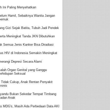
h Ini Paling Menyehatkan
elum Hamil, Sebaiknya Wanita Jangan
Gemuk
ang Gizi Sejak Batita, Tubuh Jadi Pendek
erta Meningkat Tanda JKN Dibutuhkan
ak Semua Jenis Kanker Bisa Diradiasi
us HIV di Indonesia Semakin Meningkat
erangi Depresi Secara Alami
alah Organ Genital yang Ganggu
ehidupan Seksual
i Tidak Cukup, Anak Rentan Penyakit
ronis
yandu Bukan Sekedar Tempat Timbang
adan Anak
as MDG's, Masih Ada Perbedaan Data AKI