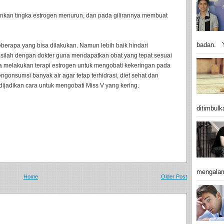
runkan tingka estrogen menurun, dan pada gilirannya membuat
badan. Y
berapa yang bisa dilakukan. Namun lebih baik hindari
asilah dengan dokter guna mendapatkan obat yang tepat sesuai
sa melakukan terapi estrogen untuk mengobati kekeringan pada
engonsumsi banyak air agar tetap terhidrasi, diet sehat dan
dijadikan cara untuk mengobati Miss V yang kering.
ditimbulk
mengalam
Home
Older Post