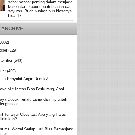
sehat sangat penting dalam menjaga
kesehatan, seperti buah-buahan dan
sayuran. Buah-buahan pun biasanya
bisa dik...
 ARCHIVE
3882)
ober
(129)
tember
(543)
ust
(466)
 Itu Penyakit Angin Duduk?
aya Mie Instan Bisa Berkurang, Asal...
aya Duduk Terlalu Lama dan Tip untuk
enghindar...
il Terlanjur Obesitas, Apa yang Harus
ilakukan?
sumsi Wortel Setiap Hari Bisa Perpanjang
Umur