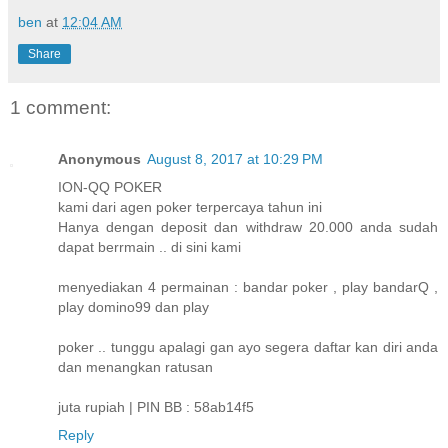
ben
at
12:04 AM
Share
1 comment:
Anonymous
August 8, 2017 at 10:29 PM
ION-QQ POKER
kami dari agen poker terpercaya tahun ini
Hanya dengan deposit dan withdraw 20.000 anda sudah
dapat berrmain .. di sini kami
menyediakan 4 permainan : bandar poker , play bandarQ ,
play domino99 dan play
poker .. tunggu apalagi gan ayo segera daftar kan diri anda
dan menangkan ratusan
juta rupiah | PIN BB : 58ab14f5
Reply