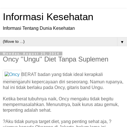
Informasi Kesehatan
Informasi Tentang Dunia Kesehatan
▼
Monday, August 25, 2014
Oncy ''Ungu'' Diet Tanpa Suplemen
BERAT badan yang tidak ideal kerapkali
memengaruhi kepercayaan diri seseorang. Namun rupanya,
hal ini tidak berlaku pada Oncy, gitaris band Ungu.
Ketika berat tubuhnya naik, Oncy mengaku tidak begitu
mempermasalahkan. Menurutnya, baik kurus atau gemuk,
terpenting adalah sehat.
?Aku tidak punya target diet, yang penting sehat aja, ?