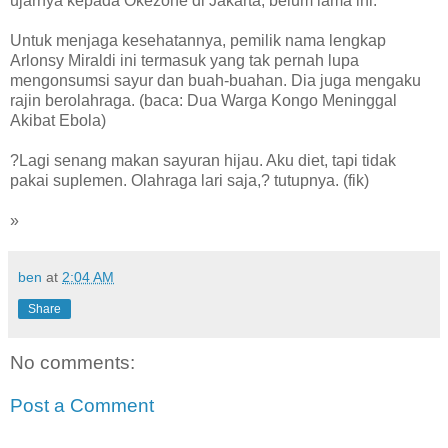
ujarnya kepada Okezone di Jakarta, belum lama ini.
Untuk menjaga kesehatannya, pemilik nama lengkap
Arlonsy Miraldi ini termasuk yang tak pernah lupa
mengonsumsi sayur dan buah-buahan. Dia juga mengaku
rajin berolahraga. (baca: Dua Warga Kongo Meninggal
Akibat Ebola)
?Lagi senang makan sayuran hijau. Aku diet, tapi tidak
pakai suplemen. Olahraga lari saja,? tutupnya. (fik)
»
ben
at
2:04 AM
Share
No comments:
Post a Comment