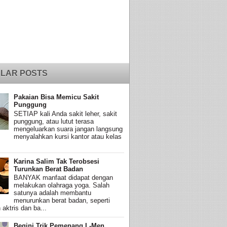
LAR POSTS
Pakaian Bisa Memicu Sakit
Punggung
SETIAP kali Anda sakit leher, sakit
punggung, atau lutut terasa
mengeluarkan suara jangan langsung
menyalahkan kursi kantor atau kelas
Karina Salim Tak Terobsesi
Turunkan Berat Badan
BANYAK manfaat didapat dengan
melakukan olahraga yoga. Salah
satunya adalah membantu
menurunkan berat badan, seperti
 aktris dan ba...
Begini Trik Pemenang L-Men