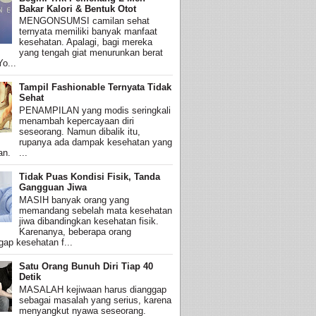
Bakar Kalori & Bentuk Otot
MENGONSUMSI camilan sehat
ternyata memiliki banyak manfaat
kesehatan. Apalagi, bagi mereka
yang tengah giat menurunkan berat
o...
Tampil Fashionable Ternyata Tidak
Sehat
PENAMPILAN yang modis seringkali
menambah kepercayaan diri
seseorang. Namun dibalik itu,
rupanya ada dampak kesehatan yang
an. ...
Tidak Puas Kondisi Fisik, Tanda
Gangguan Jiwa
MASIH banyak orang yang
memandang sebelah mata kesehatan
jiwa dibandingkan kesehatan fisik.
Karenanya, beberapa orang
ap kesehatan f...
Satu Orang Bunuh Diri Tiap 40
Detik
MASALAH kejiwaan harus dianggap
sebagai masalah yang serius, karena
menyangkut nyawa seseorang.