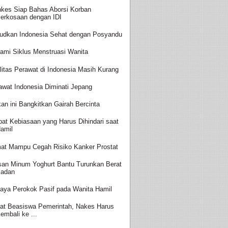
kes Siap Bahas Aborsi Korban
erkosaan dengan IDI
udkan Indonesia Sehat dengan Posyandu
ami Siklus Menstruasi Wanita
litas Perawat di Indonesia Masih Kurang
awat Indonesia Diminati Jepang
an ini Bangkitkan Gairah Bercinta
at Kebiasaan yang Harus Dihindari saat
amil
at Mampu Cegah Risiko Kanker Prostat
san Minum Yoghurt Bantu Turunkan Berat
adan
aya Perokok Pasif pada Wanita Hamil
at Beasiswa Pemerintah, Nakes Harus
embali ke ...