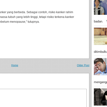
nker yang berbeda. Sebagai contoh, risiko kanker rahim
ssa tubuh yang lebih tinggi, tetapi risiko terkena kanker
badan. Y
ebelum menopause," tutupnya.
ditimbulk
Home
Older Post
mengangg