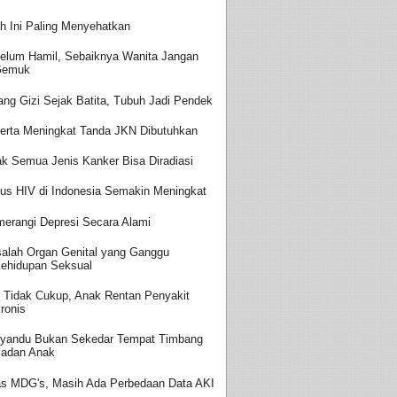
h Ini Paling Menyehatkan
elum Hamil, Sebaiknya Wanita Jangan
Gemuk
ang Gizi Sejak Batita, Tubuh Jadi Pendek
erta Meningkat Tanda JKN Dibutuhkan
ak Semua Jenis Kanker Bisa Diradiasi
us HIV di Indonesia Semakin Meningkat
erangi Depresi Secara Alami
alah Organ Genital yang Ganggu
ehidupan Seksual
i Tidak Cukup, Anak Rentan Penyakit
ronis
yandu Bukan Sekedar Tempat Timbang
adan Anak
as MDG's, Masih Ada Perbedaan Data AKI