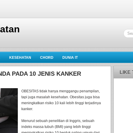
hatan
K
KESEHATAN
CHORD
DUNIA IT
LIKE
DA PADA 10 JENIS KANKER
OBESITAS tidak hanya menggangu penampilan,
tapi juga masalah kesehatan. Obesitas juga bisa
meningkatkan risiko 10 kali lebih tinggi terjadinya
kanker.
Menurut sebuah penelitian di Inggris, sebuah
indeks massa tubuh (BMI) yang lebih tinggi
meningkatkan risiko 10 bentuk paling umum dari