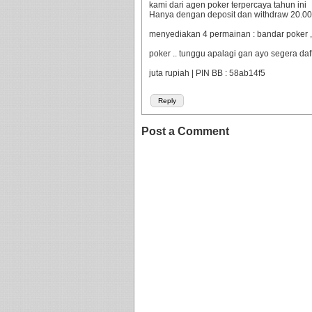
kami dari agen poker terpercaya tahun ini
Hanya dengan deposit dan withdraw 20.000 
menyediakan 4 permainan : bandar poker ,
poker .. tunggu apalagi gan ayo segera da
juta rupiah | PIN BB : 58ab14f5
Reply
Post a Comment