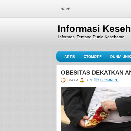
HOME
Informasi Kese
Informasi Tentang Dunia Kesehatan
ARTIS
OTOMOTIF
DUNIA UNI
OBESITAS DEKATKAN AN
9:04 AM
BEN
1 COMMENT