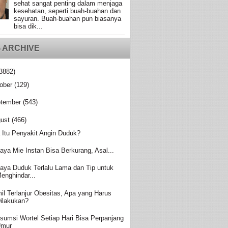
sehat sangat penting dalam menjaga
kesehatan, seperti buah-buahan dan
sayuran. Buah-buahan pun biasanya
bisa dik...
 ARCHIVE
3882)
ober
(129)
tember
(543)
ust
(466)
 Itu Penyakit Angin Duduk?
aya Mie Instan Bisa Berkurang, Asal...
aya Duduk Terlalu Lama dan Tip untuk
enghindar...
il Terlanjur Obesitas, Apa yang Harus
ilakukan?
sumsi Wortel Setiap Hari Bisa Perpanjang
Umur