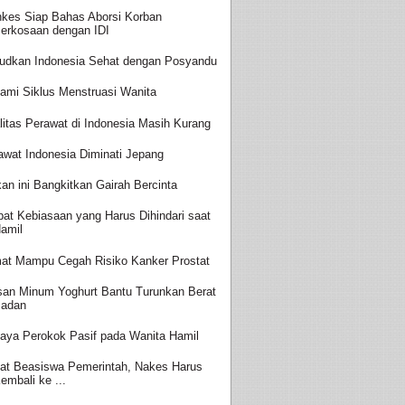
kes Siap Bahas Aborsi Korban
erkosaan dengan IDI
udkan Indonesia Sehat dengan Posyandu
ami Siklus Menstruasi Wanita
litas Perawat di Indonesia Masih Kurang
awat Indonesia Diminati Jepang
an ini Bangkitkan Gairah Bercinta
at Kebiasaan yang Harus Dihindari saat
amil
at Mampu Cegah Risiko Kanker Prostat
san Minum Yoghurt Bantu Turunkan Berat
adan
aya Perokok Pasif pada Wanita Hamil
at Beasiswa Pemerintah, Nakes Harus
embali ke ...