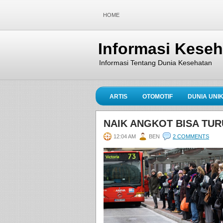
HOME
Informasi Kese
Informasi Tentang Dunia Kesehatan
ARTIS
OTOMOTIF
DUNIA UNI
NAIK ANGKOT BISA TU
12:04 AM
BEN
2 COMMENTS