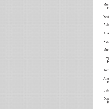
Men
P
Wuj
Pah
Kua
Per
Mak
Emp
H
Tom
Ala
B
Bah
Dap
K