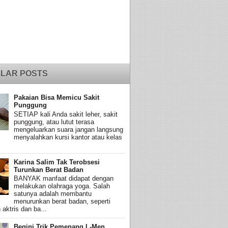
LAR POSTS
Pakaian Bisa Memicu Sakit
Punggung
SETIAP kali Anda sakit leher, sakit
punggung, atau lutut terasa
mengeluarkan suara jangan langsung
menyalahkan kursi kantor atau kelas
Karina Salim Tak Terobsesi
Turunkan Berat Badan
BANYAK manfaat didapat dengan
melakukan olahraga yoga. Salah
satunya adalah membantu
menurunkan berat badan, seperti
 aktris dan ba...
Begini Trik Pemenang L-Men