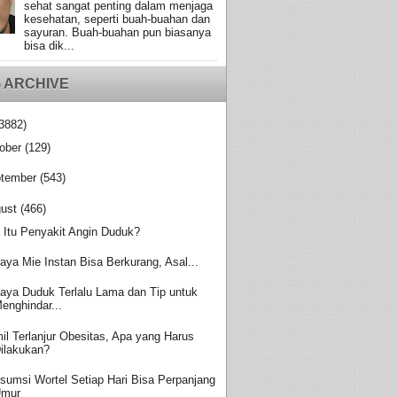
sehat sangat penting dalam menjaga
kesehatan, seperti buah-buahan dan
sayuran. Buah-buahan pun biasanya
bisa dik...
 ARCHIVE
3882)
ober
(129)
tember
(543)
ust
(466)
 Itu Penyakit Angin Duduk?
aya Mie Instan Bisa Berkurang, Asal...
aya Duduk Terlalu Lama dan Tip untuk
enghindar...
il Terlanjur Obesitas, Apa yang Harus
ilakukan?
sumsi Wortel Setiap Hari Bisa Perpanjang
Umur