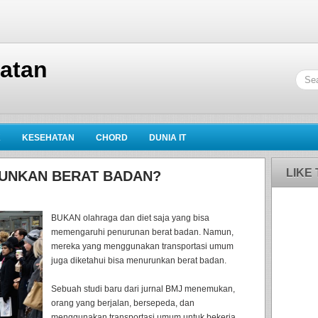
hatan
K
KESEHATAN
CHORD
DUNIA IT
LIKE
RUNKAN BERAT BADAN?
BUKAN olahraga dan diet saja yang bisa
memengaruhi penurunan berat badan. Namun,
mereka yang menggunakan transportasi umum
juga diketahui bisa menurunkan berat badan.
Sebuah studi baru dari jurnal BMJ menemukan,
orang yang berjalan, bersepeda, dan
menggunakan transportasi umum untuk bekerja