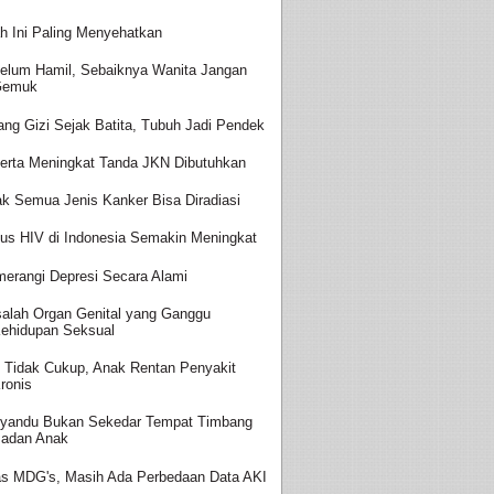
h Ini Paling Menyehatkan
elum Hamil, Sebaiknya Wanita Jangan
Gemuk
ang Gizi Sejak Batita, Tubuh Jadi Pendek
erta Meningkat Tanda JKN Dibutuhkan
ak Semua Jenis Kanker Bisa Diradiasi
us HIV di Indonesia Semakin Meningkat
erangi Depresi Secara Alami
alah Organ Genital yang Ganggu
ehidupan Seksual
i Tidak Cukup, Anak Rentan Penyakit
ronis
yandu Bukan Sekedar Tempat Timbang
adan Anak
as MDG's, Masih Ada Perbedaan Data AKI