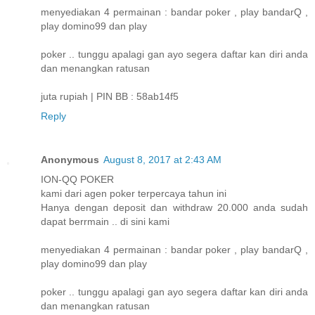
menyediakan 4 permainan : bandar poker , play bandarQ ,
play domino99 dan play
poker .. tunggu apalagi gan ayo segera daftar kan diri anda
dan menangkan ratusan
juta rupiah | PIN BB : 58ab14f5
Reply
Anonymous
August 8, 2017 at 2:43 AM
ION-QQ POKER
kami dari agen poker terpercaya tahun ini
Hanya dengan deposit dan withdraw 20.000 anda sudah
dapat berrmain .. di sini kami
menyediakan 4 permainan : bandar poker , play bandarQ ,
play domino99 dan play
poker .. tunggu apalagi gan ayo segera daftar kan diri anda
dan menangkan ratusan