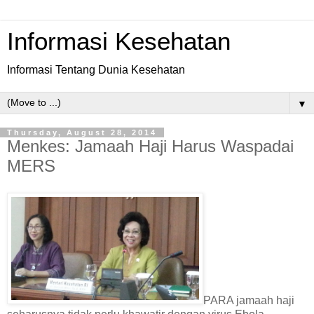
Informasi Kesehatan
Informasi Tentang Dunia Kesehatan
▼
Thursday, August 28, 2014
Menkes: Jamaah Haji Harus Waspadai
MERS
PARA jamaah haji