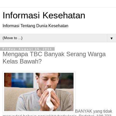
Informasi Kesehatan
Informasi Tentang Dunia Kesehatan
▼
Friday, August 15, 2014
Mengapa TBC Banyak Serang Warga
Kelas Bawah?
BANYAK yang tidak