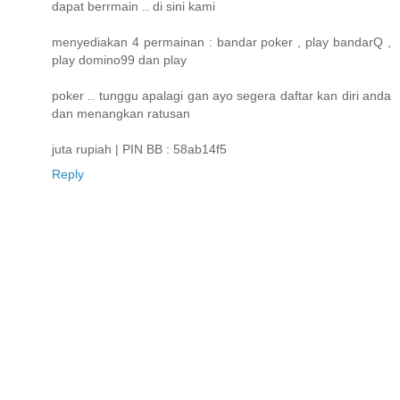
dapat berrmain .. di sini kami
menyediakan 4 permainan : bandar poker , play bandarQ ,
play domino99 dan play
poker .. tunggu apalagi gan ayo segera daftar kan diri anda
dan menangkan ratusan
juta rupiah | PIN BB : 58ab14f5
Reply