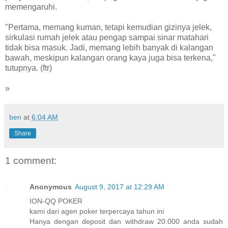
memengaruhi.
"Pertama, memang kuman, tetapi kemudian gizinya jelek,
sirkulasi rumah jelek atau pengap sampai sinar matahari
tidak bisa masuk. Jadi, memang lebih banyak di kalangan
bawah, meskipun kalangan orang kaya juga bisa terkena,"
tutupnya. (ftr)
»
ben
at
6:04 AM
Share
1 comment:
Anonymous
August 9, 2017 at 12:29 AM
ION-QQ POKER
kami dari agen poker terpercaya tahun ini
Hanya dengan deposit dan withdraw 20.000 anda sudah