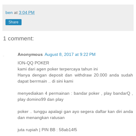
ben
at
3:04 PM
Share
1 comment:
Anonymous
August 8, 2017 at 9:22 PM
ION-QQ POKER
kami dari agen poker terpercaya tahun ini
Hanya dengan deposit dan withdraw 20.000 anda sudah
dapat berrmain .. di sini kami
menyediakan 4 permainan : bandar poker , play bandarQ ,
play domino99 dan play
poker .. tunggu apalagi gan ayo segera daftar kan diri anda
dan menangkan ratusan
juta rupiah | PIN BB : 58ab14f5