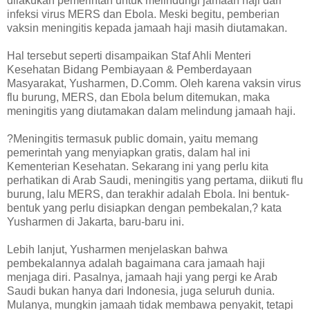
dilakukan pemerintah untuk melindungi jamaah haji dari
infeksi virus MERS dan Ebola. Meski begitu, pemberian
vaksin meningitis kepada jamaah haji masih diutamakan.
Hal tersebut seperti disampaikan Staf Ahli Menteri
Kesehatan Bidang Pembiayaan & Pemberdayaan
Masyarakat, Yusharmen, D.Comm. Oleh karena vaksin virus
flu burung, MERS, dan Ebola belum ditemukan, maka
meningitis yang diutamakan dalam melindung jamaah haji.
?Meningitis termasuk public domain, yaitu memang
pemerintah yang menyiapkan gratis, dalam hal ini
Kementerian Kesehatan. Sekarang ini yang perlu kita
perhatikan di Arab Saudi, meningitis yang pertama, diikuti flu
burung, lalu MERS, dan terakhir adalah Ebola. Ini bentuk-
bentuk yang perlu disiapkan dengan pembekalan,? kata
Yusharmen di Jakarta, baru-baru ini.
Lebih lanjut, Yusharmen menjelaskan bahwa
pembekalannya adalah bagaimana cara jamaah haji
menjaga diri. Pasalnya, jamaah haji yang pergi ke Arab
Saudi bukan hanya dari Indonesia, juga seluruh dunia.
Mulanya, mungkin jamaah tidak membawa penyakit, tetapi