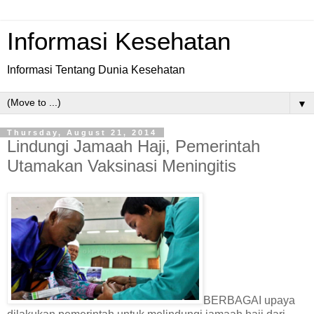
Informasi Kesehatan
Informasi Tentang Dunia Kesehatan
▼
Thursday, August 21, 2014
Lindungi Jamaah Haji, Pemerintah
Utamakan Vaksinasi Meningitis
BERBAGAI upaya