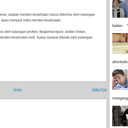
aenal, adalah menteri kesehatan harus diterima oleh kalangan
a akan menjadi mitra menteri kesehatan.
badan. Y
rima oleh kalangan profesi. Bagaimanapun, dokter, bidan,
menteri kesehatan-red). Kalau sampai ditolak oleh kalangan
ditimbulk
Home
Older Post
mengangg