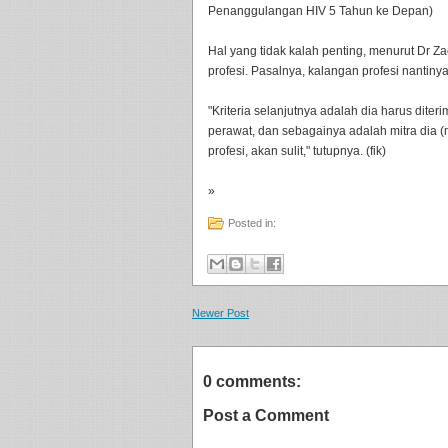
Penanggulangan HIV 5 Tahun ke Depan)
Hal yang tidak kalah penting, menurut Dr Z
profesi. Pasalnya, kalangan profesi nantiny
"Kriteria selanjutnya adalah dia harus dite
perawat, dan sebagainya adalah mitra dia (
profesi, akan sulit," tutupnya. (fik)
»
Posted in:
Newer Post
0 comments:
Post a Comment