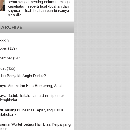
sehat sangat penting dalam menjaga
kesehatan, seperti buah-buahan dan
sayuran. Buah-buahan pun biasanya
bisa dik...
 ARCHIVE
3882)
ober
(129)
tember
(543)
ust
(466)
 Itu Penyakit Angin Duduk?
aya Mie Instan Bisa Berkurang, Asal...
aya Duduk Terlalu Lama dan Tip untuk
enghindar...
il Terlanjur Obesitas, Apa yang Harus
ilakukan?
sumsi Wortel Setiap Hari Bisa Perpanjang
Umur