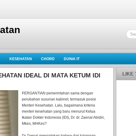
hatan
K
KESEHATAN
CHORD
DUNIA IT
LIKE
HATAN IDEAL DI MATA KETUM IDI
PERGANTIAN pemerintahan sama dengan
perubahan susunan kabinet, termasuk posisi
Menteri Kesehatan. Lalu, bagaimana kriteria
menteri kesehatan yang baru menurut Ketua
Ikatan Dokter Indonesia (IDI), Dr. dr. Zaenal Abidin,
Mkes, MHKes?
Dr Zaenal mengatakan bahwa dari kalangan