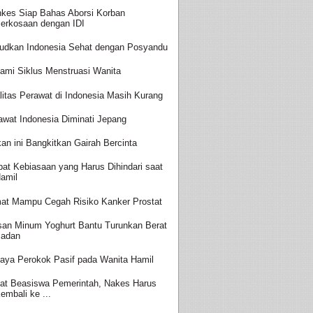
kes Siap Bahas Aborsi Korban
erkosaan dengan IDI
udkan Indonesia Sehat dengan Posyandu
ami Siklus Menstruasi Wanita
litas Perawat di Indonesia Masih Kurang
awat Indonesia Diminati Jepang
an ini Bangkitkan Gairah Bercinta
at Kebiasaan yang Harus Dihindari saat
amil
at Mampu Cegah Risiko Kanker Prostat
san Minum Yoghurt Bantu Turunkan Berat
adan
aya Perokok Pasif pada Wanita Hamil
at Beasiswa Pemerintah, Nakes Harus
embali ke ...