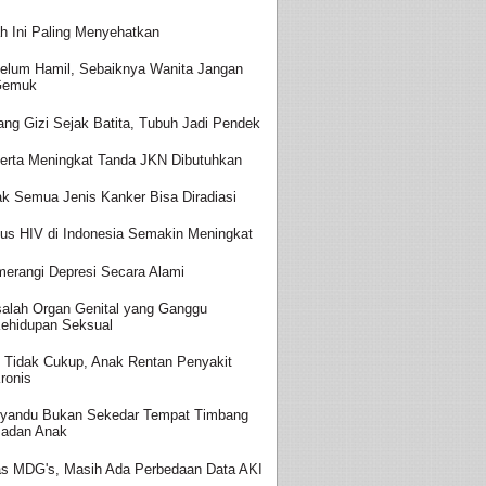
h Ini Paling Menyehatkan
elum Hamil, Sebaiknya Wanita Jangan
Gemuk
ang Gizi Sejak Batita, Tubuh Jadi Pendek
erta Meningkat Tanda JKN Dibutuhkan
ak Semua Jenis Kanker Bisa Diradiasi
us HIV di Indonesia Semakin Meningkat
erangi Depresi Secara Alami
alah Organ Genital yang Ganggu
ehidupan Seksual
i Tidak Cukup, Anak Rentan Penyakit
ronis
yandu Bukan Sekedar Tempat Timbang
adan Anak
as MDG's, Masih Ada Perbedaan Data AKI