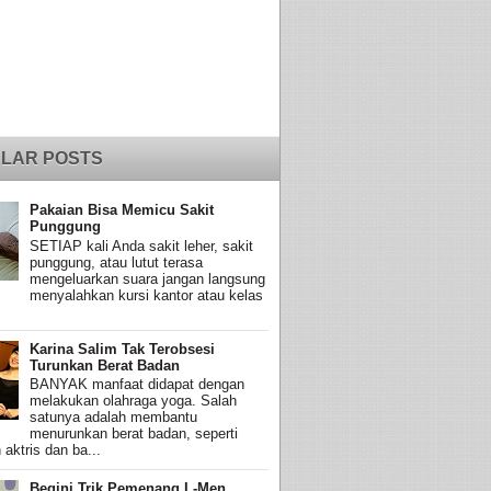
LAR POSTS
Pakaian Bisa Memicu Sakit
Punggung
SETIAP kali Anda sakit leher, sakit
punggung, atau lutut terasa
mengeluarkan suara jangan langsung
menyalahkan kursi kantor atau kelas
Karina Salim Tak Terobsesi
Turunkan Berat Badan
BANYAK manfaat didapat dengan
melakukan olahraga yoga. Salah
satunya adalah membantu
menurunkan berat badan, seperti
 aktris dan ba...
Begini Trik Pemenang L-Men