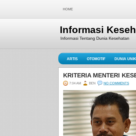
HOME
Informasi Kese
Informasi Tentang Dunia Kesehatan
ARTIS
OTOMOTIF
DUNIA UNI
KRITERIA MENTERI KESE
7:04 AM
BEN
NO COMMENTS