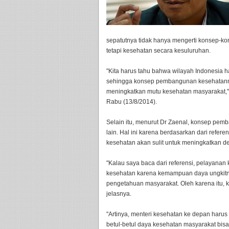
sepatutnya tidak hanya mengerti konsep-k
tetapi kesehatan secara kesuluruhan.
"Kita harus tahu bahwa wilayah Indonesia ha
sehingga konsep pembangunan kesehatanny
meningkatkan mutu kesehatan masyarakat," k
Rabu (13/8/2014).
Selain itu, menurut Dr Zaenal, konsep pemb
lain. Hal ini karena berdasarkan dari refe
kesehatan akan sulit untuk meningkatkan de
"Kalau saya baca dari referensi, pelayanan
kesehatan karena kemampuan daya ungkitny
pengetahuan masyarakat. Oleh karena itu, k
jelasnya.
"Artinya, menteri kesehatan ke depan harus
betul-betul daya kesehatan masyarakat bisa