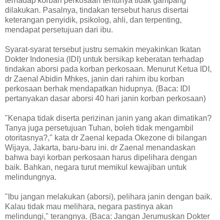
terhadap korban perkosaan tentunya tidak gampang
dilakukan. Pasalnya, tindakan tersebut harus disertai
keterangan penyidik, psikolog, ahli, dan terpenting,
mendapat persetujuan dari ibu.
Syarat-syarat tersebut justru semakin meyakinkan Ikatan
Dokter Indonesia (IDI) untuk bersikap keberatan terhadap
tindakan aborsi pada korban perkosaan. Menurut Ketua IDI,
dr Zaenal Abidin Mhkes, janin dari rahim ibu korban
perkosaan berhak mendapatkan hidupnya. (Baca: IDI
pertanyakan dasar aborsi 40 hari janin korban perkosaan)
"Kenapa tidak diserta perizinan janin yang akan dimatikan?
Tanya juga persetujuan Tuhan, boleh tidak mengambil
otoritasnya?," kata dr Zaenal kepada Okezone di bilangan
Wijaya, Jakarta, baru-baru ini. dr Zaenal menandaskan
bahwa bayi korban perkosaan harus dipelihara dengan
baik. Bahkan, negara turut memikul kewajiban untuk
melindungnya.
"Ibu jangan melakukan (aborsi), pelihara janin dengan baik.
Kalau tidak mau melihara, negara pastinya akan
melindungi," terangnya. (Baca: Jangan Jerumuskan Dokter