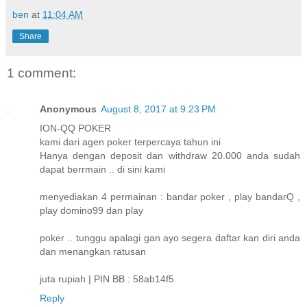
ben
at
11:04 AM
Share
1 comment:
Anonymous
August 8, 2017 at 9:23 PM
ION-QQ POKER
kami dari agen poker terpercaya tahun ini
Hanya dengan deposit dan withdraw 20.000 anda sudah
dapat berrmain .. di sini kami
menyediakan 4 permainan : bandar poker , play bandarQ ,
play domino99 dan play
poker .. tunggu apalagi gan ayo segera daftar kan diri anda
dan menangkan ratusan
juta rupiah | PIN BB : 58ab14f5
Reply