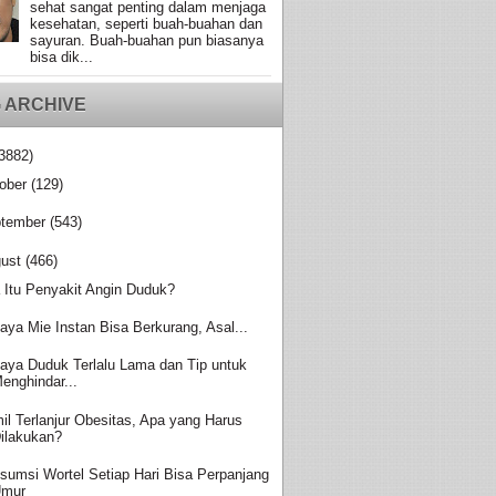
sehat sangat penting dalam menjaga
kesehatan, seperti buah-buahan dan
sayuran. Buah-buahan pun biasanya
bisa dik...
 ARCHIVE
3882)
ober
(129)
tember
(543)
ust
(466)
 Itu Penyakit Angin Duduk?
aya Mie Instan Bisa Berkurang, Asal...
aya Duduk Terlalu Lama dan Tip untuk
enghindar...
il Terlanjur Obesitas, Apa yang Harus
ilakukan?
sumsi Wortel Setiap Hari Bisa Perpanjang
Umur