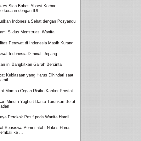
kes Siap Bahas Aborsi Korban
erkosaan dengan IDI
udkan Indonesia Sehat dengan Posyandu
ami Siklus Menstruasi Wanita
litas Perawat di Indonesia Masih Kurang
awat Indonesia Diminati Jepang
an ini Bangkitkan Gairah Bercinta
at Kebiasaan yang Harus Dihindari saat
amil
at Mampu Cegah Risiko Kanker Prostat
san Minum Yoghurt Bantu Turunkan Berat
adan
aya Perokok Pasif pada Wanita Hamil
at Beasiswa Pemerintah, Nakes Harus
embali ke ...