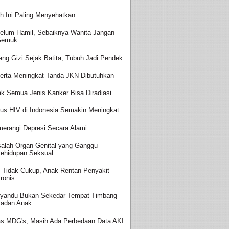
h Ini Paling Menyehatkan
elum Hamil, Sebaiknya Wanita Jangan
Gemuk
ang Gizi Sejak Batita, Tubuh Jadi Pendek
erta Meningkat Tanda JKN Dibutuhkan
ak Semua Jenis Kanker Bisa Diradiasi
us HIV di Indonesia Semakin Meningkat
erangi Depresi Secara Alami
alah Organ Genital yang Ganggu
ehidupan Seksual
i Tidak Cukup, Anak Rentan Penyakit
ronis
yandu Bukan Sekedar Tempat Timbang
adan Anak
as MDG's, Masih Ada Perbedaan Data AKI