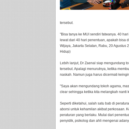
tersebut.
"Bisa tanya ke MUI sendiri fatwanya. 40 hari
lewat dari 40 hari penentuan, apakah bisa 
Wijaya, Jakarta Selatan, Rabu, 20 Agustus
Hidup)
Lebih lanjut, Dr Zaenal siap mengundang 
tersebut. Apalagi menurutnya, ketika membu
naskah. Namun juga harus dicermati keingin
"Saya akan mengundang tokoh agama, masya
clear sehingga ketika kita melangkah nanti ki
Seperti diketahui, salah satu bab di perat
aborsi untuk kehamilan akibat perkosaan. K
peraturan yang berlaku. Mulai dari penent
penyidik, psikolog dan ahli mengenai ada