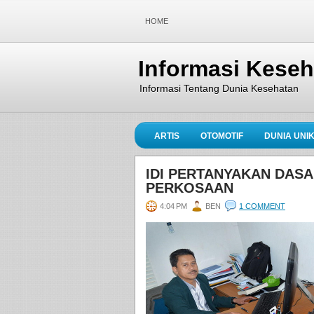
HOME
Informasi Kese
Informasi Tentang Dunia Kesehatan
ARTIS
OTOMOTIF
DUNIA UNI
IDI PERTANYAKAN DASA
PERKOSAAN
4:04 PM
BEN
1 COMMENT