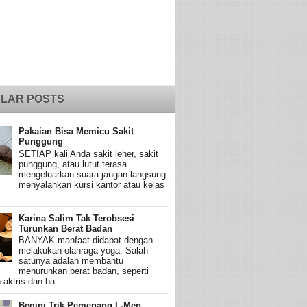
LAR POSTS
Pakaian Bisa Memicu Sakit
Punggung
SETIAP kali Anda sakit leher, sakit
punggung, atau lutut terasa
mengeluarkan suara jangan langsung
menyalahkan kursi kantor atau kelas
Karina Salim Tak Terobsesi
Turunkan Berat Badan
BANYAK manfaat didapat dengan
melakukan olahraga yoga. Salah
satunya adalah membantu
menurunkan berat badan, seperti
 aktris dan ba...
Begini Trik Pemenang L-Men