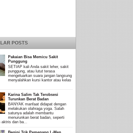
LAR POSTS
Pakaian Bisa Memicu Sakit
Punggung
SETIAP kali Anda sakit leher, sakit
punggung, atau lutut terasa
mengeluarkan suara jangan langsung
menyalahkan kursi kantor atau kelas
Karina Salim Tak Terobsesi
Turunkan Berat Badan
BANYAK manfaat didapat dengan
melakukan olahraga yoga. Salah
satunya adalah membantu
menurunkan berat badan, seperti
 aktris dan ba...
Begini Trik Pemenang L-Men