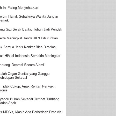
h Ini Paling Menyehatkan
elum Hamil, Sebaiknya Wanita Jangan
Gemuk
ang Gizi Sejak Batita, Tubuh Jadi Pendek
erta Meningkat Tanda JKN Dibutuhkan
ak Semua Jenis Kanker Bisa Diradiasi
us HIV di Indonesia Semakin Meningkat
erangi Depresi Secara Alami
alah Organ Genital yang Ganggu
ehidupan Seksual
i Tidak Cukup, Anak Rentan Penyakit
ronis
yandu Bukan Sekedar Tempat Timbang
adan Anak
as MDG's, Masih Ada Perbedaan Data AKI