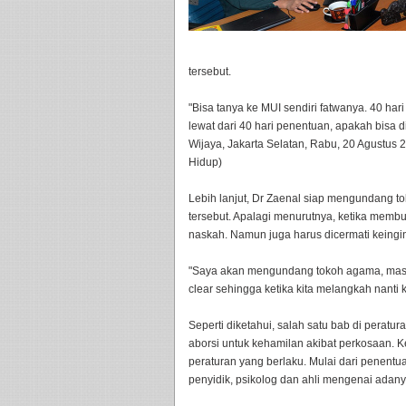
tersebut.
"Bisa tanya ke MUI sendiri fatwanya. 40 hari
lewat dari 40 hari penentuan, apakah bisa 
Wijaya, Jakarta Selatan, Rabu, 20 Agustus
Hidup)
Lebih lanjut, Dr Zaenal siap mengundang 
tersebut. Apalagi menurutnya, ketika membu
naskah. Namun juga harus dicermati keingin
"Saya akan mengundang tokoh agama, masya
clear sehingga ketika kita melangkah nanti ki
Seperti diketahui, salah satu bab di perat
aborsi untuk kehamilan akibat perkosaan. K
peraturan yang berlaku. Mulai dari penent
penyidik, psikolog dan ahli mengenai ada