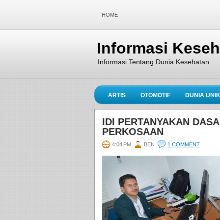
HOME
Informasi Kese
Informasi Tentang Dunia Kesehatan
ARTIS
OTOMOTIF
DUNIA UNI
IDI PERTANYAKAN DASA
PERKOSAAN
4:04 PM
BEN
1 COMMENT