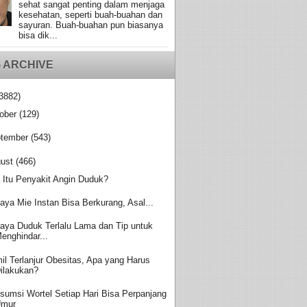
sehat sangat penting dalam menjaga
kesehatan, seperti buah-buahan dan
sayuran. Buah-buahan pun biasanya
bisa dik...
 ARCHIVE
3882)
ober
(129)
tember
(543)
ust
(466)
 Itu Penyakit Angin Duduk?
aya Mie Instan Bisa Berkurang, Asal...
aya Duduk Terlalu Lama dan Tip untuk
enghindar...
il Terlanjur Obesitas, Apa yang Harus
ilakukan?
sumsi Wortel Setiap Hari Bisa Perpanjang
Umur