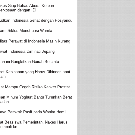
kes Siap Bahas Aborsi Korban
erkosaan dengan IDI
udkan Indonesia Sehat dengan Posyandu
ami Siklus Menstruasi Wanita
litas Perawat di Indonesia Masih Kurang
awat Indonesia Diminati Jepang
an ini Bangkitkan Gairah Bercinta
at Kebiasaan yang Harus Dihindari saat
amil
at Mampu Cegah Risiko Kanker Prostat
san Minum Yoghurt Bantu Turunkan Berat
adan
aya Perokok Pasif pada Wanita Hamil
at Beasiswa Pemerintah, Nakes Harus
embali ke ...