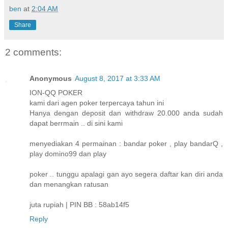
ben
at
2:04 AM
Share
2 comments:
Anonymous
August 8, 2017 at 3:33 AM
ION-QQ POKER
kami dari agen poker terpercaya tahun ini
Hanya dengan deposit dan withdraw 20.000 anda sudah
dapat berrmain .. di sini kami
menyediakan 4 permainan : bandar poker , play bandarQ ,
play domino99 dan play
poker .. tunggu apalagi gan ayo segera daftar kan diri anda
dan menangkan ratusan
juta rupiah | PIN BB : 58ab14f5
Reply