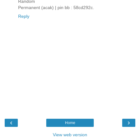
Random
Permanent (acak) | pin bb : 58cd292c.
Reply
‹
›
Home
View web version