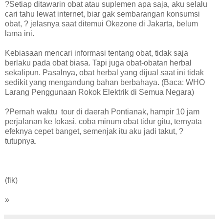
?Setiap ditawarin obat atau suplemen apa saja, aku selalu
cari tahu lewat internet, biar gak sembarangan konsumsi
obat, ? jelasnya saat ditemui Okezone di Jakarta, belum
lama ini.
Kebiasaan mencari informasi tentang obat, tidak saja
berlaku pada obat biasa. Tapi juga obat-obatan herbal
sekalipun. Pasalnya, obat herbal yang dijual saat ini tidak
sedikit yang mengandung bahan berbahaya. (Baca: WHO
Larang Penggunaan Rokok Elektrik di Semua Negara)
?Pernah waktu tour di daerah Pontianak, hampir 10 jam
perjalanan ke lokasi, coba minum obat tidur gitu, ternyata
efeknya cepet banget, semenjak itu aku jadi takut, ?
tutupnya.
(fik)
»