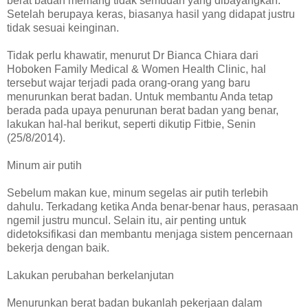
berat badan memang tidak semudah yang dibayangkan.
Setelah berupaya keras, biasanya hasil yang didapat justru
tidak sesuai keinginan.
Tidak perlu khawatir, menurut Dr Bianca Chiara dari
Hoboken Family Medical & Women Health Clinic, hal
tersebut wajar terjadi pada orang-orang yang baru
menurunkan berat badan. Untuk membantu Anda tetap
berada pada upaya penurunan berat badan yang benar,
lakukan hal-hal berikut, seperti dikutip Fitbie, Senin
(25/8/2014).
Minum air putih
Sebelum makan kue, minum segelas air putih terlebih
dahulu. Terkadang ketika Anda benar-benar haus, perasaan
ngemil justru muncul. Selain itu, air penting untuk
didetoksifikasi dan membantu menjaga sistem pencernaan
bekerja dengan baik.
Lakukan perubahan berkelanjutan
Menurunkan berat badan bukanlah pekerjaan dalam