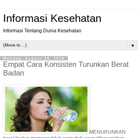
Informasi Kesehatan
Informasi Tentang Dunia Kesehatan
▼
Monday, August 25, 2014
Empat Cara Konsisten Turunkan Berat
Badan
MENURUNKAN