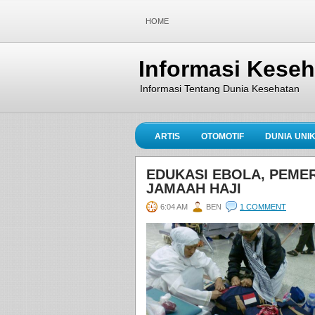
HOME
Informasi Kese
Informasi Tentang Dunia Kesehatan
ARTIS
OTOMOTIF
DUNIA UNI
EDUKASI EBOLA, PEMER
JAMAAH HAJI
6:04 AM
BEN
1 COMMENT