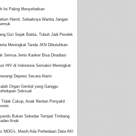
h Ini Paling Menyehatkan
elum Hamil, Sebaiknya Wanita Jangan
Gemuk
ang Gizi Sejak Batita, Tubuh Jadi Pendek
erta Meningkat Tanda JKN Dibutuhkan
ak Semua Jenis Kanker Bisa Diradiasi
us HIV di Indonesia Semakin Meningkat
erangi Depresi Secara Alami
alah Organ Genital yang Ganggu
ehidupan Seksual
i Tidak Cukup, Anak Rentan Penyakit
ronis
yandu Bukan Sekedar Tempat Timbang
adan Anak
as MDG's, Masih Ada Perbedaan Data AKI