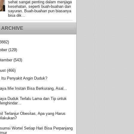
sehat sangat penting dalam menjaga
kesehatan, seperti buah-buahan dan
sayuran. Buah-buahan pun biasanya
bisa dik...
 ARCHIVE
3882)
ober
(129)
tember
(543)
ust
(466)
 Itu Penyakit Angin Duduk?
aya Mie Instan Bisa Berkurang, Asal...
aya Duduk Terlalu Lama dan Tip untuk
enghindar...
il Terlanjur Obesitas, Apa yang Harus
ilakukan?
sumsi Wortel Setiap Hari Bisa Perpanjang
Umur