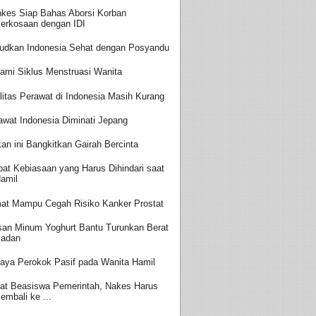
kes Siap Bahas Aborsi Korban
erkosaan dengan IDI
udkan Indonesia Sehat dengan Posyandu
ami Siklus Menstruasi Wanita
litas Perawat di Indonesia Masih Kurang
awat Indonesia Diminati Jepang
an ini Bangkitkan Gairah Bercinta
at Kebiasaan yang Harus Dihindari saat
amil
at Mampu Cegah Risiko Kanker Prostat
san Minum Yoghurt Bantu Turunkan Berat
adan
aya Perokok Pasif pada Wanita Hamil
at Beasiswa Pemerintah, Nakes Harus
embali ke ...