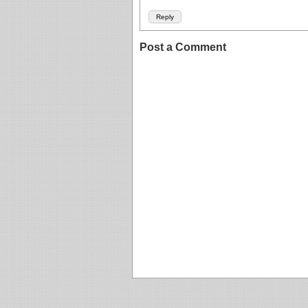
Reply
Post a Comment