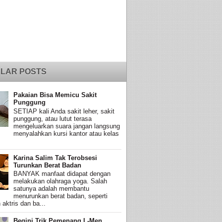
LAR POSTS
Pakaian Bisa Memicu Sakit
Punggung
SETIAP kali Anda sakit leher, sakit
punggung, atau lutut terasa
mengeluarkan suara jangan langsung
menyalahkan kursi kantor atau kelas
Karina Salim Tak Terobsesi
Turunkan Berat Badan
BANYAK manfaat didapat dengan
melakukan olahraga yoga. Salah
satunya adalah membantu
menurunkan berat badan, seperti
 aktris dan ba...
Begini Trik Pemenang L-Men