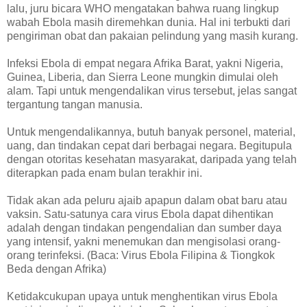
lalu, juru bicara WHO mengatakan bahwa ruang lingkup
wabah Ebola masih diremehkan dunia. Hal ini terbukti dari
pengiriman obat dan pakaian pelindung yang masih kurang.
Infeksi Ebola di empat negara Afrika Barat, yakni Nigeria,
Guinea, Liberia, dan Sierra Leone mungkin dimulai oleh
alam. Tapi untuk mengendalikan virus tersebut, jelas sangat
tergantung tangan manusia.
Untuk mengendalikannya, butuh banyak personel, material,
uang, dan tindakan cepat dari berbagai negara. Begitupula
dengan otoritas kesehatan masyarakat, daripada yang telah
diterapkan pada enam bulan terakhir ini.
Tidak akan ada peluru ajaib apapun dalam obat baru atau
vaksin. Satu-satunya cara virus Ebola dapat dihentikan
adalah dengan tindakan pengendalian dan sumber daya
yang intensif, yakni menemukan dan mengisolasi orang-
orang terinfeksi. (Baca: Virus Ebola Filipina & Tiongkok
Beda dengan Afrika)
Ketidakcukupan upaya untuk menghentikan virus Ebola