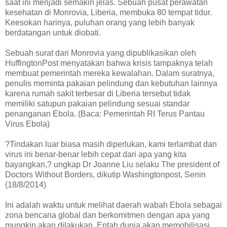
saat ini menjadi semakin jelas. Sebuah pusat perawatan
kesehatan di Monrovia, Liberia, membuka 80 tempat tidur.
Keesokan harinya, puluhan orang yang lebih banyak
berdatangan untuk diobati.
Sebuah surat dari Monrovia yang dipublikasikan oleh
HuffingtonPost menyatakan bahwa krisis tampaknya telah
membuat pemerintah mereka kewalahan. Dalam suratnya,
penulis meminta pakaian pelindung dan kebutuhan lainnya
karena rumah sakit terbesar di Liberia tersebut tidak
memiliki satupun pakaian pelindung sesuai standar
penanganan Ebola. (Baca: Pemerintah RI Terus Pantau
Virus Ebola)
?Tindakan luar biasa masih diperlukan, kami terlambat dan
virus ini benar-benar lebih cepat dari apa yang kita
bayangkan,? ungkap Dr Joanne Liu selaku The president of
Doctors Without Borders, dikutip Washingtonpost, Senin
(18/8/2014)
Ini adalah waktu untuk melihat daerah wabah Ebola sebagai
zona bencana global dan berkomitmen dengan apa yang
mungkin akan dilakukan. Entah dunia akan memobilisasi