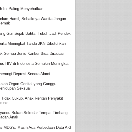
h Ini Paling Menyehatkan
elum Hamil, Sebaiknya Wanita Jangan
Gemuk
ang Gizi Sejak Batita, Tubuh Jadi Pendek
erta Meningkat Tanda JKN Dibutuhkan
ak Semua Jenis Kanker Bisa Diradiasi
us HIV di Indonesia Semakin Meningkat
erangi Depresi Secara Alami
alah Organ Genital yang Ganggu
ehidupan Seksual
i Tidak Cukup, Anak Rentan Penyakit
ronis
yandu Bukan Sekedar Tempat Timbang
adan Anak
as MDG's, Masih Ada Perbedaan Data AKI