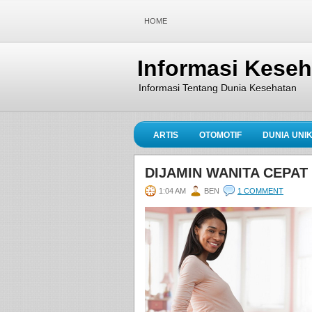
HOME
Informasi Kese
Informasi Tentang Dunia Kesehatan
ARTIS
OTOMOTIF
DUNIA UNI
DIJAMIN WANITA CEPAT
1:04 AM
BEN
1 COMMENT