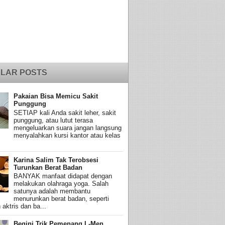
LAR POSTS
Pakaian Bisa Memicu Sakit
Punggung
SETIAP kali Anda sakit leher, sakit
punggung, atau lutut terasa
mengeluarkan suara jangan langsung
menyalahkan kursi kantor atau kelas
Karina Salim Tak Terobsesi
Turunkan Berat Badan
BANYAK manfaat didapat dengan
melakukan olahraga yoga. Salah
satunya adalah membantu
menurunkan berat badan, seperti
 aktris dan ba...
Begini Trik Pemenang L-Men