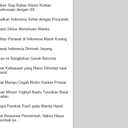
kes Siap Bahas Aborsi Korban
erkosaan dengan IDI
udkan Indonesia Sehat dengan Posyandu
ami Siklus Menstruasi Wanita
litas Perawat di Indonesia Masih Kurang
awat Indonesia Diminati Jepang
an ini Bangkitkan Gairah Bercinta
at Kebiasaan yang Harus Dihindari saat
amil
at Mampu Cegah Risiko Kanker Prostat
san Minum Yoghurt Bantu Turunkan Berat
adan
aya Perokok Pasif pada Wanita Hamil
at Beasiswa Pemerintah, Nakes Harus
embali ke ...