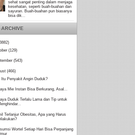
sehat sangat penting dalam menjaga
kesehatan, seperti buah-buahan dan
sayuran. Buah-buahan pun biasanya
bisa dik...
 ARCHIVE
3882)
ober
(129)
tember
(543)
ust
(466)
 Itu Penyakit Angin Duduk?
aya Mie Instan Bisa Berkurang, Asal...
aya Duduk Terlalu Lama dan Tip untuk
enghindar...
il Terlanjur Obesitas, Apa yang Harus
ilakukan?
sumsi Wortel Setiap Hari Bisa Perpanjang
Umur