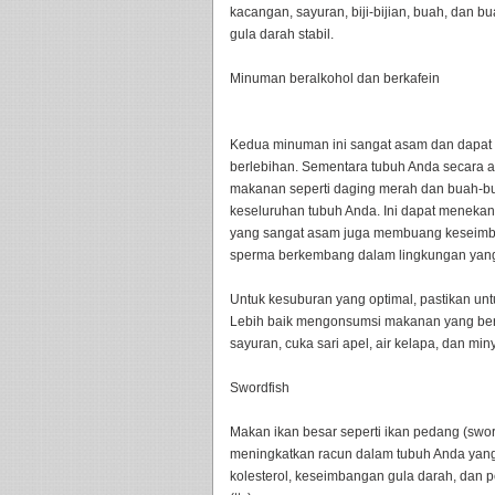
kacangan, sayuran, biji-bijian, buah, dan 
gula darah stabil.
Minuman beralkohol dan berkafein
Kedua minuman ini sangat asam dan dapat
berlebihan. Sementara tubuh Anda secara 
makanan seperti daging merah dan buah-bu
keseluruhan tubuh Anda. Ini dapat menekan 
yang sangat asam juga membuang keseimb
sperma berkembang dalam lingkungan yang 
Untuk kesuburan yang optimal, pastikan u
Lebih baik mengonsumsi makanan yang bersif
sayuran, cuka sari apel, air kelapa, dan miny
Swordfish
Makan ikan besar seperti ikan pedang (sword
meningkatkan racun dalam tubuh Anda yang
kolesterol, keseimbangan gula darah, dan 