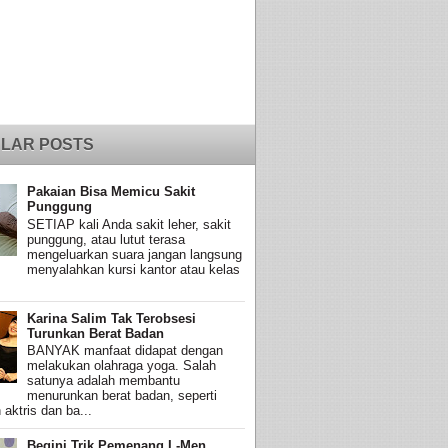
LAR POSTS
Pakaian Bisa Memicu Sakit
Punggung
SETIAP kali Anda sakit leher, sakit
punggung, atau lutut terasa
mengeluarkan suara jangan langsung
menyalahkan kursi kantor atau kelas
Karina Salim Tak Terobsesi
Turunkan Berat Badan
BANYAK manfaat didapat dengan
melakukan olahraga yoga. Salah
satunya adalah membantu
menurunkan berat badan, seperti
 aktris dan ba...
Begini Trik Pemenang L-Men