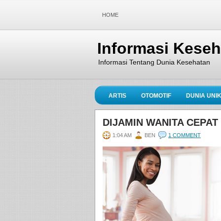
HOME
Informasi Kese
Informasi Tentang Dunia Kesehatan
ARTIS
OTOMOTIF
DUNIA UNI
DIJAMIN WANITA CEPAT
1:04 AM
BEN
1 COMMENT