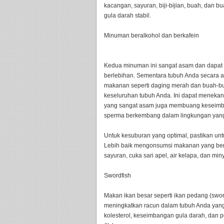
kacangan, sayuran, biji-bijian, buah, dan 
gula darah stabil.
Minuman beralkohol dan berkafein
Kedua minuman ini sangat asam dan dapat
berlebihan. Sementara tubuh Anda secara 
makanan seperti daging merah dan buah-bu
keseluruhan tubuh Anda. Ini dapat menekan 
yang sangat asam juga membuang keseimb
sperma berkembang dalam lingkungan yang 
Untuk kesuburan yang optimal, pastikan u
Lebih baik mengonsumsi makanan yang bersif
sayuran, cuka sari apel, air kelapa, dan miny
Swordfish
Makan ikan besar seperti ikan pedang (sword
meningkatkan racun dalam tubuh Anda yang
kolesterol, keseimbangan gula darah, dan 