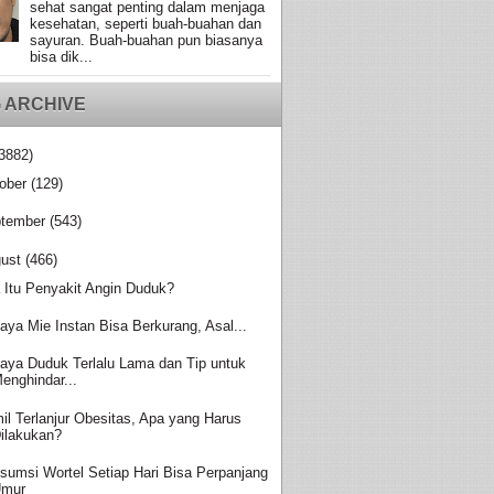
sehat sangat penting dalam menjaga
kesehatan, seperti buah-buahan dan
sayuran. Buah-buahan pun biasanya
bisa dik...
 ARCHIVE
3882)
ober
(129)
tember
(543)
ust
(466)
 Itu Penyakit Angin Duduk?
aya Mie Instan Bisa Berkurang, Asal...
aya Duduk Terlalu Lama dan Tip untuk
enghindar...
il Terlanjur Obesitas, Apa yang Harus
ilakukan?
sumsi Wortel Setiap Hari Bisa Perpanjang
Umur