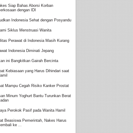
kes Siap Bahas Aborsi Korban
erkosaan dengan IDI
udkan Indonesia Sehat dengan Posyandu
ami Siklus Menstruasi Wanita
litas Perawat di Indonesia Masih Kurang
awat Indonesia Diminati Jepang
an ini Bangkitkan Gairah Bercinta
at Kebiasaan yang Harus Dihindari saat
amil
at Mampu Cegah Risiko Kanker Prostat
san Minum Yoghurt Bantu Turunkan Berat
adan
aya Perokok Pasif pada Wanita Hamil
at Beasiswa Pemerintah, Nakes Harus
embali ke ...