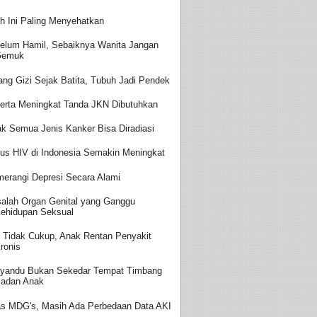
h Ini Paling Menyehatkan
elum Hamil, Sebaiknya Wanita Jangan
Gemuk
ang Gizi Sejak Batita, Tubuh Jadi Pendek
erta Meningkat Tanda JKN Dibutuhkan
ak Semua Jenis Kanker Bisa Diradiasi
us HIV di Indonesia Semakin Meningkat
erangi Depresi Secara Alami
alah Organ Genital yang Ganggu
ehidupan Seksual
i Tidak Cukup, Anak Rentan Penyakit
ronis
yandu Bukan Sekedar Tempat Timbang
adan Anak
as MDG's, Masih Ada Perbedaan Data AKI