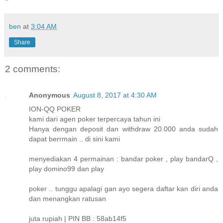
ben
at
3:04 AM
Share
2 comments:
Anonymous
August 8, 2017 at 4:30 AM
ION-QQ POKER
kami dari agen poker terpercaya tahun ini
Hanya dengan deposit dan withdraw 20.000 anda sudah
dapat berrmain .. di sini kami
menyediakan 4 permainan : bandar poker , play bandarQ ,
play domino99 dan play
poker .. tunggu apalagi gan ayo segera daftar kan diri anda
dan menangkan ratusan
juta rupiah | PIN BB : 58ab14f5