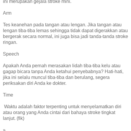
ini merupakan gejala stroke mini.
Arm
Tes keanehan pada tangan atau lengan. Jika tangan atau
lengan tiba-tiba lemas sehingga tidak dapat digerakkan atau
bergerak secara normal, ini juga bisa jadi tanda-tanda stroke
ringan.
Speech
Apakah Anda pernah merasakan lidah tiba-tiba kelu atau
gagap bicara tanpa Anda ketahui penyebabnya? Hati-hati,
jika ini selalu muncul tiba-tiba dan berulang, segera
periksakan diri Anda ke dokter.
Time
Waktu adalah faktor terpenting untuk menyelamatkan diri
atau orang yang Anda cintai dari bahaya stroke tingkat
lanjut. (fik)
»