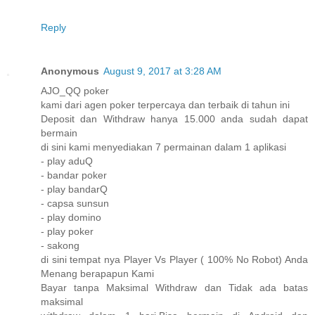
Reply
Anonymous
August 9, 2017 at 3:28 AM
AJO_QQ poker
kami dari agen poker terpercaya dan terbaik di tahun ini
Deposit dan Withdraw hanya 15.000 anda sudah dapat
bermain
di sini kami menyediakan 7 permainan dalam 1 aplikasi
- play aduQ
- bandar poker
- play bandarQ
- capsa sunsun
- play domino
- play poker
- sakong
di sini tempat nya Player Vs Player ( 100% No Robot) Anda
Menang berapapun Kami
Bayar tanpa Maksimal Withdraw dan Tidak ada batas
maksimal