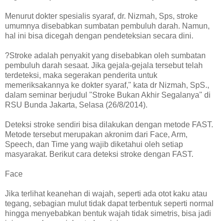
Menurut dokter spesialis syaraf, dr. Nizmah, Sps, stroke
umumnya disebabkan sumbatan pembuluh darah. Namun,
hal ini bisa dicegah dengan pendeteksian secara dini.
?Stroke adalah penyakit yang disebabkan oleh sumbatan
pembuluh darah sesaat. Jika gejala-gejala tersebut telah
terdeteksi, maka segerakan penderita untuk
memeriksakannya ke dokter syaraf," kata dr Nizmah, SpS.,
dalam seminar berjudul "Stroke Bukan Akhir Segalanya" di
RSU Bunda Jakarta, Selasa (26/8/2014).
Deteksi stroke sendiri bisa dilakukan dengan metode FAST.
Metode tersebut merupakan akronim dari Face, Arm,
Speech, dan Time yang wajib diketahui oleh setiap
masyarakat. Berikut cara deteksi stroke dengan FAST.
Face
Jika terlihat keanehan di wajah, seperti ada otot kaku atau
tegang, sebagian mulut tidak dapat terbentuk seperti normal
hingga menyebabkan bentuk wajah tidak simetris, bisa jadi