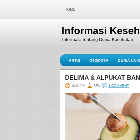
HOME
Informasi Kese
Informasi Tentang Dunia Kesehatan
ARTIS
OTOMOTIF
DUNIA UNI
DELIMA & ALPUKAT BA
10:04 PM
BEN
1 COMMENT