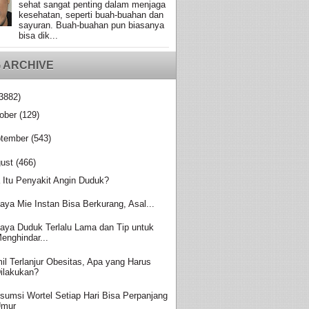
sehat sangat penting dalam menjaga
kesehatan, seperti buah-buahan dan
sayuran. Buah-buahan pun biasanya
bisa dik...
 ARCHIVE
3882)
ober
(129)
tember
(543)
ust
(466)
 Itu Penyakit Angin Duduk?
aya Mie Instan Bisa Berkurang, Asal...
aya Duduk Terlalu Lama dan Tip untuk
enghindar...
il Terlanjur Obesitas, Apa yang Harus
ilakukan?
sumsi Wortel Setiap Hari Bisa Perpanjang
Umur