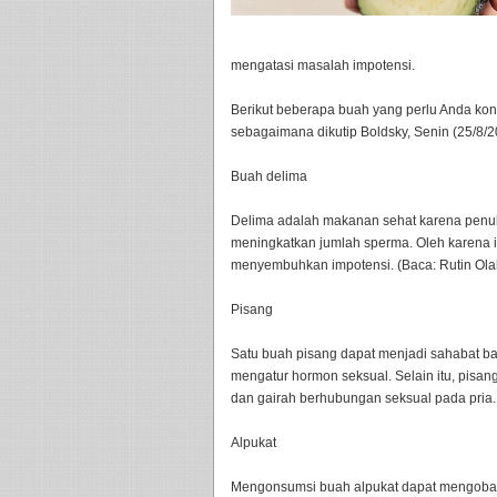
mengatasi masalah impotensi.
Berikut beberapa buah yang perlu Anda ko
sebagaimana dikutip Boldsky, Senin (25/8/2
Buah delima
Delima adalah makanan sehat karena penuh
meningkatkan jumlah sperma. Oleh karena 
menyembuhkan impotensi. (Baca: Rutin Olah
Pisang
Satu buah pisang dapat menjadi sahabat ba
mengatur hormon seksual. Selain itu, pisan
dan gairah berhubungan seksual pada pria.
Alpukat
Mengonsumsi buah alpukat dapat mengobat