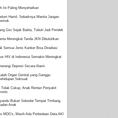
h Ini Paling Menyehatkan
elum Hamil, Sebaiknya Wanita Jangan
Gemuk
ang Gizi Sejak Batita, Tubuh Jadi Pendek
erta Meningkat Tanda JKN Dibutuhkan
ak Semua Jenis Kanker Bisa Diradiasi
us HIV di Indonesia Semakin Meningkat
erangi Depresi Secara Alami
alah Organ Genital yang Ganggu
ehidupan Seksual
i Tidak Cukup, Anak Rentan Penyakit
ronis
yandu Bukan Sekedar Tempat Timbang
adan Anak
as MDG's, Masih Ada Perbedaan Data AKI