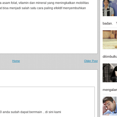
a asam folat, vitamin dan mineral yang meningkatkan mobilitas
t bisa menjadi salah satu cara paling efektif menyembuhkan
badan. Y
ditimbulk
Home
Older Post
mengalam
anda sudah dapat berrmain .. di sini kami