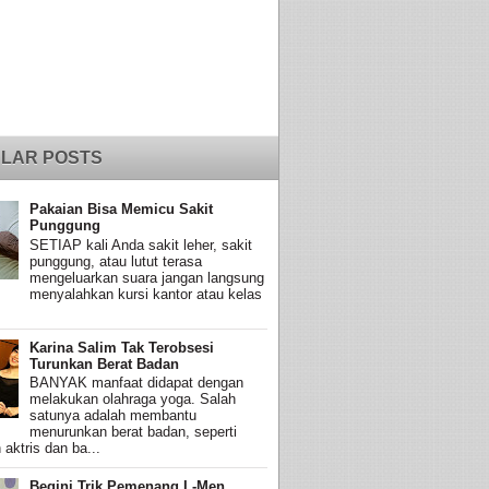
LAR POSTS
Pakaian Bisa Memicu Sakit
Punggung
SETIAP kali Anda sakit leher, sakit
punggung, atau lutut terasa
mengeluarkan suara jangan langsung
menyalahkan kursi kantor atau kelas
Karina Salim Tak Terobsesi
Turunkan Berat Badan
BANYAK manfaat didapat dengan
melakukan olahraga yoga. Salah
satunya adalah membantu
menurunkan berat badan, seperti
 aktris dan ba...
Begini Trik Pemenang L-Men