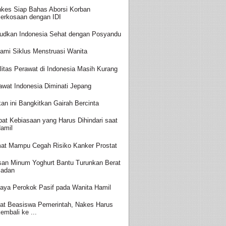
kes Siap Bahas Aborsi Korban
erkosaan dengan IDI
udkan Indonesia Sehat dengan Posyandu
ami Siklus Menstruasi Wanita
litas Perawat di Indonesia Masih Kurang
awat Indonesia Diminati Jepang
an ini Bangkitkan Gairah Bercinta
at Kebiasaan yang Harus Dihindari saat
amil
at Mampu Cegah Risiko Kanker Prostat
san Minum Yoghurt Bantu Turunkan Berat
adan
aya Perokok Pasif pada Wanita Hamil
at Beasiswa Pemerintah, Nakes Harus
embali ke ...