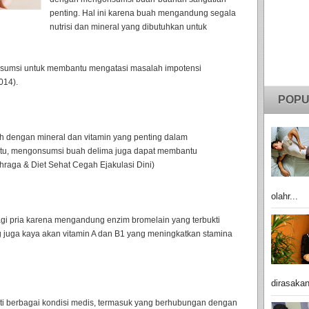
penting. Hal ini karena buah mengandung segala
nutrisi dan mineral yang dibutuhkan untuk
nsumsi untuk membantu mengatasi masalah impotensi
014).
POPU
 dengan mineral dan vitamin yang penting dalam
itu, mengonsumsi buah delima juga dapat membantu
raga & Diet Sehat Cegah Ejakulasi Dini)
olahr...
gi pria karena mengandung enzim bromelain yang terbukti
g juga kaya akan vitamin A dan B1 yang meningkatkan stamina
dirasakan
i berbagai kondisi medis, termasuk yang berhubungan dengan