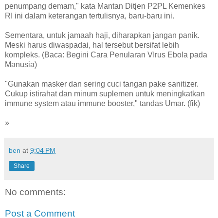
penumpang demam," kata Mantan Ditjen P2PL Kemenkes
RI ini dalam keterangan tertulisnya, baru-baru ini.
Sementara, untuk jamaah haji, diharapkan jangan panik.
Meski harus diwaspadai, hal tersebut bersifat lebih
kompleks. (Baca: Begini Cara Penularan VIrus Ebola pada
Manusia)
"Gunakan masker dan sering cuci tangan pake sanitizer.
Cukup istirahat dan minum suplemen untuk meningkatkan
immune system atau immune booster," tandas Umar. (fik)
»
ben
at
9:04 PM
Share
No comments:
Post a Comment