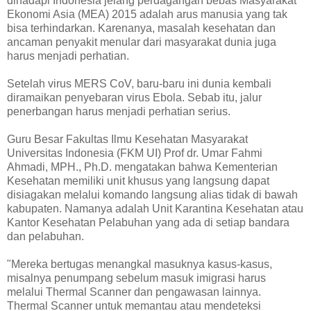
dihadapi Indonesia jelang perdagangan bebas Masyarakat
Ekonomi Asia (MEA) 2015 adalah arus manusia yang tak
bisa terhindarkan. Karenanya, masalah kesehatan dan
ancaman penyakit menular dari masyarakat dunia juga
harus menjadi perhatian.
Setelah virus MERS CoV, baru-baru ini dunia kembali
diramaikan penyebaran virus Ebola. Sebab itu, jalur
penerbangan harus menjadi perhatian serius.
Guru Besar Fakultas Ilmu Kesehatan Masyarakat
Universitas Indonesia (FKM UI) Prof dr. Umar Fahmi
Ahmadi, MPH., Ph.D. mengatakan bahwa Kementerian
Kesehatan memiliki unit khusus yang langsung dapat
disiagakan melalui komando langsung alias tidak di bawah
kabupaten. Namanya adalah Unit Karantina Kesehatan atau
Kantor Kesehatan Pelabuhan yang ada di setiap bandara
dan pelabuhan.
"Mereka bertugas menangkal masuknya kasus-kasus,
misalnya penumpang sebelum masuk imigrasi harus
melalui Thermal Scanner dan pengawasan lainnya.
Thermal Scanner untuk memantau atau mendeteksi