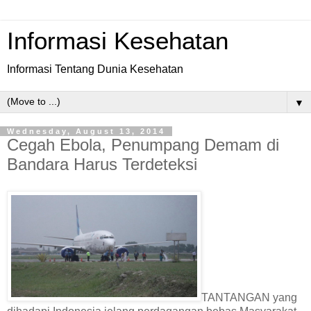
Informasi Kesehatan
Informasi Tentang Dunia Kesehatan
▼
Wednesday, August 13, 2014
Cegah Ebola, Penumpang Demam di
Bandara Harus Terdeteksi
TANTANGAN yang