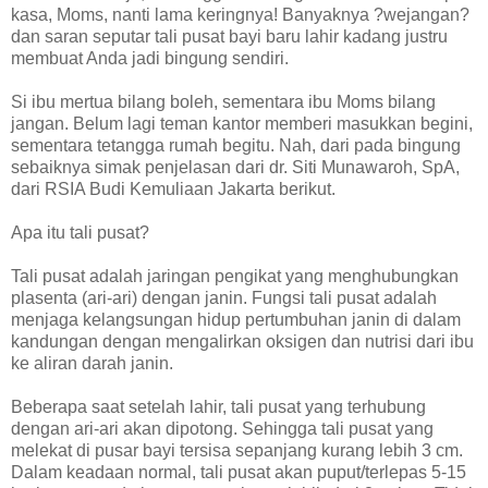
kasa, Moms, nanti lama keringnya! Banyaknya ?wejangan?
dan saran seputar tali pusat bayi baru lahir kadang justru
membuat Anda jadi bingung sendiri.
Si ibu mertua bilang boleh, sementara ibu Moms bilang
jangan. Belum lagi teman kantor memberi masukkan begini,
sementara tetangga rumah begitu. Nah, dari pada bingung
sebaiknya simak penjelasan dari dr. Siti Munawaroh, SpA,
dari RSIA Budi Kemuliaan Jakarta berikut.
Apa itu tali pusat?
Tali pusat adalah jaringan pengikat yang menghubungkan
plasenta (ari-ari) dengan janin. Fungsi tali pusat adalah
menjaga kelangsungan hidup pertumbuhan janin di dalam
kandungan dengan mengalirkan oksigen dan nutrisi dari ibu
ke aliran darah janin.
Beberapa saat setelah lahir, tali pusat yang terhubung
dengan ari-ari akan dipotong. Sehingga tali pusat yang
melekat di pusar bayi tersisa sepanjang kurang lebih 3 cm.
Dalam keadaan normal, tali pusat akan puput/terlepas 5-15