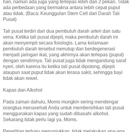
hari, namun ada juga yang terlepas lebih dari 2 pekan. Tidak
ada perbedaan yang bermakna antara lebih cepat puput
atau tidak. (Baca: Keunggulan Stem Cell dari Darah Tali
Pusat)
Tali pusat terdiri dari dua pembuluh darah arteri dan satu
vena. Ketika tali pusat dijepit, maka pembuluh darah ini
akan menyempit secara fisiologis. Lama kelamaan
pembuluh darah tersebut menutup dan berdegenerasi
menjadi jaringan ikat, yang akhirnya akan terlepas (puput)
dengan sendirinya. Tali pusat juga tidak mengandung saraf
nyeri, oleh karena itu ketika tali pusat dipotong, dijepit
ataupun saat puput tidak akan terasa sakit, sehingga bayi
tidak akan rewel.
Kapas dan Alkohol
Pada zaman dahulu, Moms mungkin sering mendengar
orangtua menasehati Anda untuk membersihkan tali pusat
menggunakan kapas yang sudah dibasahi alkohol.
Sekarang tidak perlu lagi ya, Moms.
Penelitian terbaru menunjukkan, tidak melakukan apa-apa