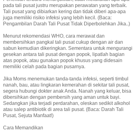
pada tali pusat justru merupakan perawatan yang terbaik.
Tali pusat yang dibiarkan kering dan tidak diberi apa-apa
juga memiliki risiko infeksi yang lebih kecil. (Baca:
Pengambilan Darah Tali Pusat Tidak Diperbolehkan Jika..)
Menurut rekomendasi WHO, cara merawat dan
membersihkan pangkal tali pusat cukup dengan air dan
sabun kemudian dikeringkan. Sementara untuk mengurangi
gesekan antara tali pusat dengan popok, lipatlah bagian
atas popok, atau gunakan popok khusus yang didesain
memiliki celah pada bagian pusarnya.
Jika Moms menemukan tanda-tanda infeksi, seperti timbul
nanah, bau, atau lingkaran kemerahan di sekitar tali pusat,
segera hubungi dokter anak Anda. Nanah yang keluar, bisa
dibersihkan dengan pembersih yang aman untuk bayi.
Sedangkan jika terjadi perdarahan, oleskan sedikit alkohol
atau salep antibiotik di area tali pusat. (Baca: Darah Tali
Pusat, Sejuta Manfaat!)
Cara Memandikan