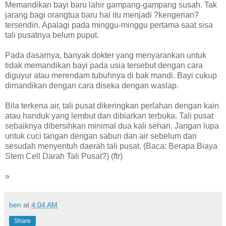
Memandikan bayi baru lahir gampang-gampang susah. Tak
jarang bagi orangtua baru hal itu menjadi ?kengerian?
tersendiri. Apalagi pada minggu-minggu pertama saat sisa
tali pusatnya belum puput.
Pada dasarnya, banyak dokter yang menyarankan untuk
tidak memandikan bayi pada usia tersebut dengan cara
diguyur atau merendam tubuhnya di bak mandi. Bayi cukup
dimandikan dengan cara diseka dengan waslap.
Bila terkena air, tali pusat dikeringkan perlahan dengan kain
atau handuk yang lembut dan dibiarkan terbuka. Tali pusat
sebaiknya dibersihkan minimal dua kali sehari. Jangan lupa
untuk cuci tangan dengan sabun dan air sebelum dan
sesudah menyentuh daerah tali pusat. (Baca: Berapa Biaya
Stem Cell Darah Tali Pusat?) (ftr)
»
ben
at
4:04 AM
Share