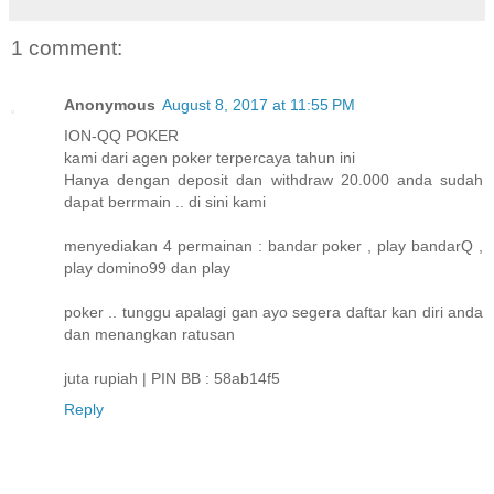
1 comment:
Anonymous
August 8, 2017 at 11:55 PM
ION-QQ POKER
kami dari agen poker terpercaya tahun ini
Hanya dengan deposit dan withdraw 20.000 anda sudah
dapat berrmain .. di sini kami
menyediakan 4 permainan : bandar poker , play bandarQ ,
play domino99 dan play
poker .. tunggu apalagi gan ayo segera daftar kan diri anda
dan menangkan ratusan
juta rupiah | PIN BB : 58ab14f5
Reply