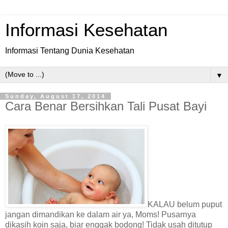
Informasi Kesehatan
Informasi Tentang Dunia Kesehatan
▼
Sunday, August 17, 2014
Cara Benar Bersihkan Tali Pusat Bayi
KALAU belum puput
jangan dimandikan ke dalam air ya, Moms! Pusarnya
dikasih koin saja, biar enggak bodong! Tidak usah ditutup