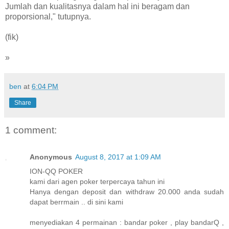
Jumlah dan kualitasnya dalam hal ini beragam dan
proporsional," tutupnya.
(fik)
»
ben
at
6:04 PM
Share
1 comment:
Anonymous
August 8, 2017 at 1:09 AM
ION-QQ POKER
kami dari agen poker terpercaya tahun ini
Hanya dengan deposit dan withdraw 20.000 anda sudah
dapat berrmain .. di sini kami
menyediakan 4 permainan : bandar poker , play bandarQ ,