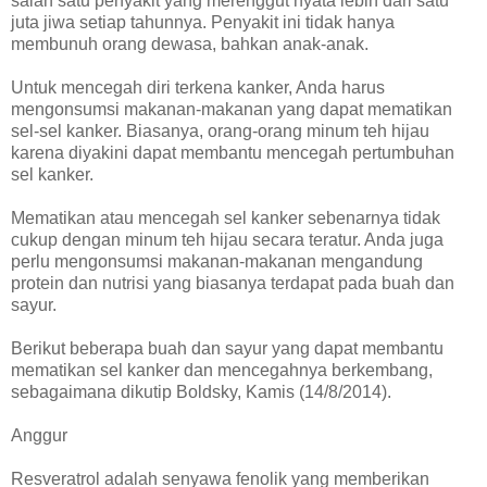
salah satu penyakit yang merenggut nyata lebih dari satu
juta jiwa setiap tahunnya. Penyakit ini tidak hanya
membunuh orang dewasa, bahkan anak-anak.
Untuk mencegah diri terkena kanker, Anda harus
mengonsumsi makanan-makanan yang dapat mematikan
sel-sel kanker. Biasanya, orang-orang minum teh hijau
karena diyakini dapat membantu mencegah pertumbuhan
sel kanker.
Mematikan atau mencegah sel kanker sebenarnya tidak
cukup dengan minum teh hijau secara teratur. Anda juga
perlu mengonsumsi makanan-makanan mengandung
protein dan nutrisi yang biasanya terdapat pada buah dan
sayur.
Berikut beberapa buah dan sayur yang dapat membantu
mematikan sel kanker dan mencegahnya berkembang,
sebagaimana dikutip Boldsky, Kamis (14/8/2014).
Anggur
Resveratrol adalah senyawa fenolik yang memberikan