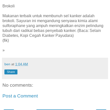
Brokoli
Makanan terbaik untuk membunuh sel kanker adalah
brokoli. Sayuran ini mengandung senyawa kimia alami
sulforaphane yang ampuh meningkatkan enzim pelindung
tubuh dari radikal bebas penyebab kanker. (Baca: Selain
Diabetes, Kopi Cegah Kanker Payudara)
(fik)
»
ben
at
1:04 AM
Share
No comments:
Post a Comment