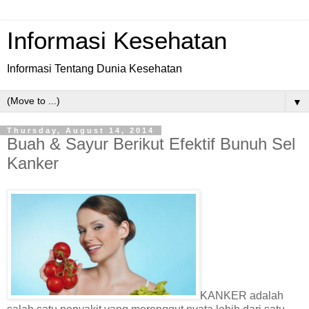
Informasi Kesehatan
Informasi Tentang Dunia Kesehatan
▼
Thursday, August 14, 2014
Buah & Sayur Berikut Efektif Bunuh Sel
Kanker
KANKER adalah