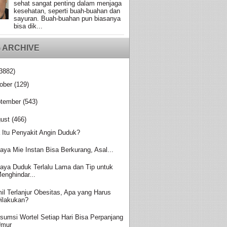
sehat sangat penting dalam menjaga
kesehatan, seperti buah-buahan dan
sayuran. Buah-buahan pun biasanya
bisa dik...
 ARCHIVE
3882)
ober
(129)
tember
(543)
ust
(466)
 Itu Penyakit Angin Duduk?
aya Mie Instan Bisa Berkurang, Asal...
aya Duduk Terlalu Lama dan Tip untuk
enghindar...
il Terlanjur Obesitas, Apa yang Harus
ilakukan?
sumsi Wortel Setiap Hari Bisa Perpanjang
Umur