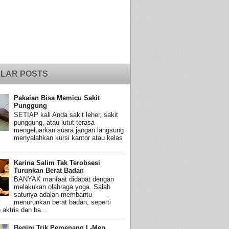
LAR POSTS
Pakaian Bisa Memicu Sakit
Punggung
SETIAP kali Anda sakit leher, sakit
punggung, atau lutut terasa
mengeluarkan suara jangan langsung
menyalahkan kursi kantor atau kelas
Karina Salim Tak Terobsesi
Turunkan Berat Badan
BANYAK manfaat didapat dengan
melakukan olahraga yoga. Salah
satunya adalah membantu
menurunkan berat badan, seperti
 aktris dan ba...
Begini Trik Pemenang L-Men