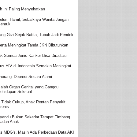
h Ini Paling Menyehatkan
elum Hamil, Sebaiknya Wanita Jangan
Gemuk
ang Gizi Sejak Batita, Tubuh Jadi Pendek
erta Meningkat Tanda JKN Dibutuhkan
ak Semua Jenis Kanker Bisa Diradiasi
us HIV di Indonesia Semakin Meningkat
erangi Depresi Secara Alami
alah Organ Genital yang Ganggu
ehidupan Seksual
i Tidak Cukup, Anak Rentan Penyakit
ronis
yandu Bukan Sekedar Tempat Timbang
adan Anak
as MDG's, Masih Ada Perbedaan Data AKI