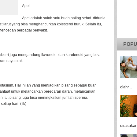
Apel
Apel adalah salah satu buah paling sehat didunia.
t larut yang bisa menghancurkan kolesterol buruk. Selain itu,
mencegah berbagai penyakit.
POPU
ueberri juga mengandung flavonoid dan karotenoid yang bisa
an daya otak.
tasium. Hal inilah yang menjadikan pisang sebagai buah
olahr...
rmanfaat untuk melancarkan peredaran darah, melancarkan
n itu, pisang juga bisa meningkatkan jumlah sperma.
tiap hari. (fik)
dirasakan