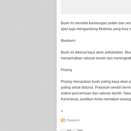
Buah ini memiliki kandungan pektin dan sera
apel juga mengandung fitokimia yang bisa 
Blueberri
Buah ini dikenal kaya akan antioksidan. Bl
menyehatkan saluran kemih dan meningkatk
Pisang
Pisang merupakan buah paling kaya akan po
paling sehat didunia. Potasium sendiri be
sistem pencernaan dan saluran kemih. Selai
Karenanya, pastikan Anda memakan pisang se
»
Posted in: