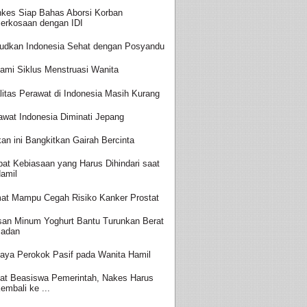
kes Siap Bahas Aborsi Korban
erkosaan dengan IDI
udkan Indonesia Sehat dengan Posyandu
ami Siklus Menstruasi Wanita
litas Perawat di Indonesia Masih Kurang
awat Indonesia Diminati Jepang
an ini Bangkitkan Gairah Bercinta
at Kebiasaan yang Harus Dihindari saat
amil
at Mampu Cegah Risiko Kanker Prostat
san Minum Yoghurt Bantu Turunkan Berat
adan
aya Perokok Pasif pada Wanita Hamil
at Beasiswa Pemerintah, Nakes Harus
embali ke ...