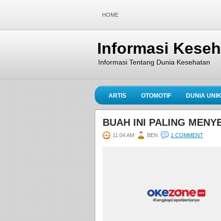
HOME
Informasi Kese
Informasi Tentang Dunia Kesehatan
ARTIS
OTOMOTIF
DUNIA UNI
BUAH INI PALING MEN
11:04 AM
BEN
1 COMMENT