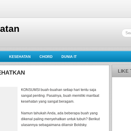
hatan
K
KESEHATAN
CHORD
DUNIA IT
LIKE
YEHATKAN
KONSUMSI buah-buahan setiap hari tentu saja
sangat penting. Pasalnya, buah memiliki manfaat
kesehatan yang sangat beragam.
Namun tahukah Anda, ada beberapa buah yang
dikenal paling menyehatkan untuk tubuh? Berikut
ulasannya sebagaimana dilansir Boldsky.